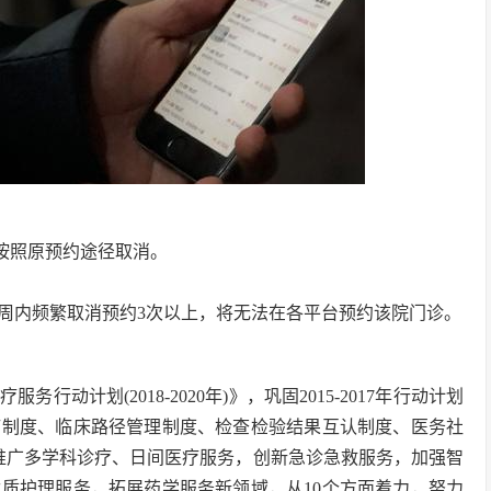
般按照原预约途径取消。
1周内频繁取消预约3次以上，将无法在各平台预约该院门诊。
行动计划(2018-2020年)》，巩固2015-2017年行动计划
疗制度、临床路径管理制度、检查检验结果互认制度、医务社
推广多学科诊疗、日间医疗服务，创新急诊急救服务，加强智
质护理服务，拓展药学服务新领域，从10个方面着力，努力