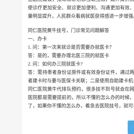
使诊疗更加安全、就诊更加便利、沟通更加有效
量明显提升，人民群众看病就医获得感进一步增强
同仁医院黄牛挂号，门诊常见问题解答
一、办卡
1. 问：第一次来就诊是否需要办就医卡？
答：是的，需要办理北医三院的就医卡
2. 问：如何办三院就医卡?
答：需持患者身份证原件或有效身份证件，通过
者建卡时与要与医保卡关联；二是使用自助建卡机
同仁医院黄牛代排队预约，很多挂不到号就会在
医院都是需要提前的，所以不懂的怎么办的时候
了，如果你不懂的怎么办，着急去医院挂号，就可