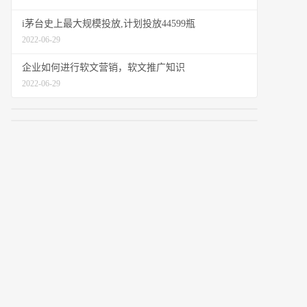
i茅台史上最大规模投放,计划投放44599瓶
2022-06-29
企业如何进行软文营销，软文推广知识
2022-06-29