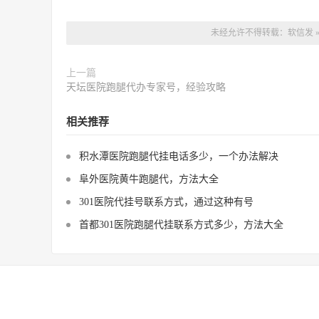
未经允许不得转载：
软信发
上一篇
天坛医院跑腿代办专家号，经验攻略
相关推荐
积水潭医院跑腿代挂电话多少，一个办法解决
阜外医院黄牛跑腿代，方法大全
301医院代挂号联系方式，通过这种有号
首都301医院跑腿代挂联系方式多少，方法大全