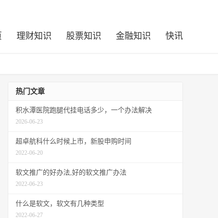
页
理财知识
股票知识
金融知识
快讯
热门文章
积水潭医院跑腿代挂电话多少，一个办法解决
2026-06-23
超卓航科什么时候上市，新股申购时间
2022-06-20
软文推广的好办法,好的软文推广办法
2022-06-23
什么是软文，软文有几种类型
2022-06-27