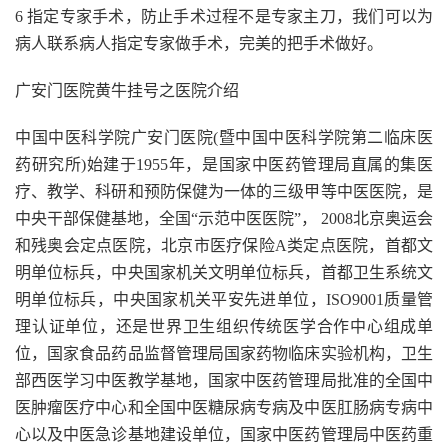
6 指定专家手术，防止手术过程不是专家主刀，我们可以为
病人联系病人指定专家做手术，完美的把手术做好。
广安门医院黄牛挂号之医院介绍
中国中医科学院广安门医院(暨中国中医科学院第二临床医
药研究所)始建于1955年，是国家中医药管理局直属的集医
疗、教学、科研和预防保健为一体的三级甲等中医医院，是
中央干部保健基地，全国“示范中医医院”， 2008北京奥运会
和残奥会定点医院，北京市医疗保险A类定点医院，首都文
明单位标兵，中央国家机关文明单位标兵，首都卫生系统文
明单位标兵，中央国家机关平安先进单位，ISO9001质量管
理认证单位，还是世界卫生组织传统医学合作中心组成单
位，国家食品药品监督管理局国家药物临床实验机构，卫生
部西医学习中医教学基地，国家中医药管理局批准的全国中
医肿瘤医疗中心和全国中医糖尿病专病及中医肛肠病专病中
心以及中医急诊基地建设单位，国家中医药管理局中医药重