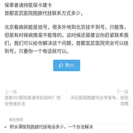
保患者请持医保卡建卡
首都宣武医院跑腿代挂联系方式多少，
北京看病就能是挂号，很多外地到北京挂不到号，只能等，
但是有时候病情是不能等的，这时候还是建议你赶紧联系我
们，我们可以给你解决这个问题，首都宣武医院完全可以挂
到号，只要你一个电话就可以。
赞(
0
)
上一篇
下一篇
首都301医院普通号好挂吗？完
天坛医院跑腿代办专家号，经验
全快速办法
攻略
相关推荐
积水潭医院跑腿代挂电话多少，一个办法解决