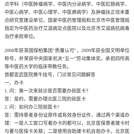
点学科（中医肿瘤病学、中医内分泌病学、中医肛肠病学、
中医心病学、中医心理学、中医痹病学）及肿瘤扶正培本重
点研究室建设单位，国家中医药管理局和北京市中医管理局
指定为中医药治疗艾滋病定点医院以及北京市艾滋病抗病毒
治疗承担单位。
2008年获英国保柏集团“质量认可”，2009年获全国文明单位
称号，并荣获中央国家机关“五一”劳动集体奖。承担四所高
等中医药大学的临床带教任务。
首都宣武医院黄牛挂号，门诊常见问题解答
一、办卡
1. 问：第一次来就诊是否需要办就医卡？
答：是的，需要办理北医三院的就医卡
2. 问：如何办三院就医卡?
答：需持患者身份证原件或有效身份证件，通过两个渠道办
理：一是人工窗口写着办卡的都可以，北京医保患者建卡时
与要与医保卡关联；二是使用自助建卡机自助办卡，北京医