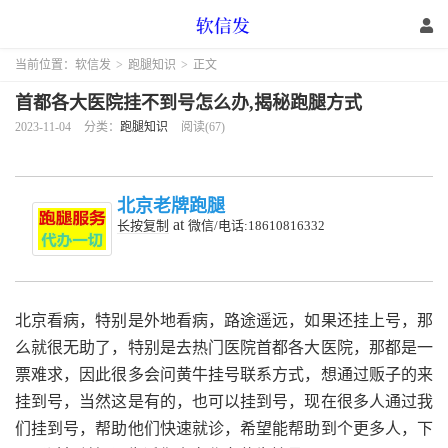
当前位置：
软信发
>
跑腿知识
>
正文
首都各大医院挂不到号怎么办,揭秘跑腿方式
2023-11-04
分类：
跑腿知识
阅读(67)
北京老牌跑腿
at
长按复制
微信/电话:18610816332
北京看病，特别是外地看病，路途遥远，如果还挂上号，那
么就很无助了，特别是去热门医院首都各大医院，那都是一
票难求，因此很多会问黄牛挂号联系方式，想通过贩子的来
挂到号，当然这是有的，也可以挂到号，现在很多人通过我
们挂到号，帮助他们快速就诊，希望能帮助到个更多人，下