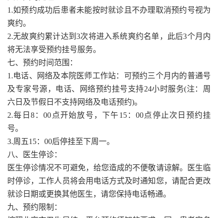
1.如预约成功后患者未能按时就诊且不办理取消预约号视为
爽约。
2.无故爽约累计达到3次将进入系统爽约名单，此后3个月内
将无法享受预约挂号服务。
七、预约时间范围：
1.电话、网络及本院医师工作站：可预约三个月内的普通号
及专家号源，电话、网络预约挂号支持24小时服务(注：周
六日及节假日不支持网络及电话预约)。
2.每日8：00点开始放号，下午15：00点停止次日预约挂
号。
3.周五15：00后停挂至下周一。
八、医生停诊：
医生停诊情况不可避免，给您造成的不便敬请谅解。医生临
时停诊，工作人员将会用电话方式及时通知您，请配合更改
就诊日期或更换其他医生，请您保持电话畅通。
九、预约限制：