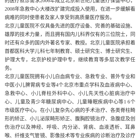
的医疗就诊需求2006年成立北京新世纪儿童医疗保健中心，
2008年急救中心大楼改扩建完成投入使用，在进一步缓解看
病难的同时使患者及家人享受到高质量医疗服务。
北京儿童医院不仅具备先进的医疗设备、完善的基础设施、
雄厚的技术力量，而且拥有国内儿科界仅有的三位院士，同
时还有众多的国内外著名专家、教授。北京儿童医院承担着
首都医科大学儿科七年制教育、硕士研究生、博士研究生、
护理大专，北京护校护理中专，继续教育等多层次教学任
务。
北京儿童医院拥有小儿白血病专业、急救专业、普外专业和
中医小儿脾胃病专业等4个北京市重点学科及血液病中心、
急救中心、小儿脊柱外科中心、小儿先天性心脏病治疗中
心、儿童及青少年糖尿病中心、儿童睡眠疾病中心等1 6个
市级医疗中心。在小儿复杂先心病的手术治疗、各类脊柱畸
形的矫正、小儿泌尿畸形矫正、腹胸腔镜治疗、急腹症及创
伤治疗以及神经、呼吸、内分泌、肾病、血液透析、耳鼻
喉、纤维支气管镜、影像技术等专业疾病的诊断治疗及诊疗