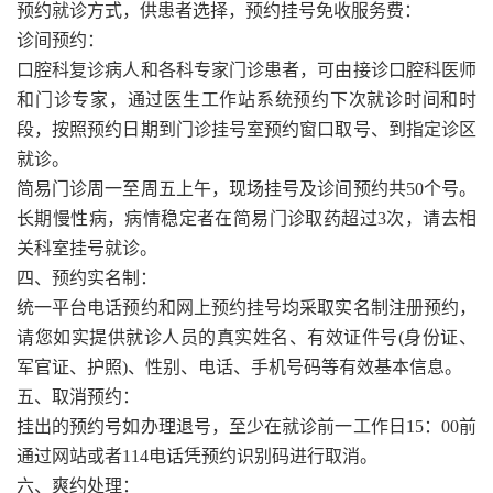
预约就诊方式，供患者选择，预约挂号免收服务费：
诊间预约：
口腔科复诊病人和各科专家门诊患者，可由接诊口腔科医师
和门诊专家，通过医生工作站系统预约下次就诊时间和时
段，按照预约日期到门诊挂号室预约窗口取号、到指定诊区
就诊。
简易门诊周一至周五上午，现场挂号及诊间预约共50个号。
长期慢性病，病情稳定者在简易门诊取药超过3次，请去相
关科室挂号就诊。
四、预约实名制：
统一平台电话预约和网上预约挂号均采取实名制注册预约，
请您如实提供就诊人员的真实姓名、有效证件号(身份证、
军官证、护照)、性别、电话、手机号码等有效基本信息。
五、取消预约：
挂出的预约号如办理退号，至少在就诊前一工作日15：00前
通过网站或者114电话凭预约识别码进行取消。
六、爽约处理：