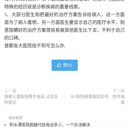
特殊的经历就是诊断疾病的重要线索。
5、大部分医生和把最好的治疗方案告诉给病人，这一方面
是为了病人着想，另一方面医生要显示自己的医疗水平，刻
意隐瞒好的治疗方案很容易被其他医生比下去，不利于自己
的口碑。
首都各大医院挂不到号怎么办,
赞(
0
)
上一篇
下一篇
首都儿童医院黄牛电话,让您及
301医院哪里能挂到号，挂号指
时就诊
南
相关推荐
积水潭医院跑腿代挂电话多少，一个办法解决