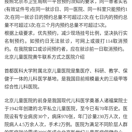
按照北京市卫生局统一平台预约须知的要求，同一患者实名
(有效证件号)在同一就诊日、同一医院、同一科室只能预约1
次;在同一就诊日的预约总量不可超过2次;在七日内的预约总
量不可超过3次;在三个月内预约总量不可超过5次。
根据上级要求，优先预约，减少现场挂号比例，坚决执行实
名制预约。如预约日无法就诊，可网上或拨打114取消预
约。在我院窗口或诊间预约者，应在就诊前一日取消预约。
北京儿童医院黄牛联系方式之医院介绍
首都医科大学附属北京儿童医院是集医疗、科研、教学、保
健于一体的儿科医学基地，是我国目前规模最大的三级甲等
综合性儿科医院。
北京儿童医院的前身是我国现代儿科医学奠基人诸福棠院士
于1942年创建的北平私立儿童医院，至今已有70年历史。医
院设有专业病房30个，病床970张，年门诊量230万人次，住
院病人4.5万余人次，手术2万例。医院为满足不同阶层人群