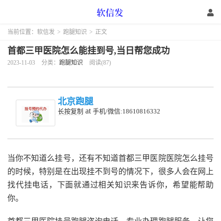
当前位置：
软信发
>
跑腿知识
>
正文
首都三甲医院怎么能挂到号,当日帮您成功
2023-11-03
分类：
跑腿知识
阅读(87)
北京跑腿
at
长按复制
手机/微信:18610816332
当你不知道么挂号，还有不知道首都三甲医院医院怎么挂号
的时候，特别是在出现挂不到号的情况下，很多人会在网上
找代挂电话，下面就通过相关知识来告诉你，希望能帮助
你。