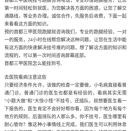
首都三甲医院挂号跑腿咨询电话，专业办理跑腿服务，让您
第一时间轻松到就医，为您解决各方面的困惑，让您了解交
通路线，等业务办理。诚信合作，先服务后收费，下面一起
来看看这方面的知识。
预约首都三甲医院跑腿就咨询我们，专业的跑腿经验，一对
一的服务，24小时在线帮您解决这种问题，让您在生活中能
有这方面的快速解决挂号难的问题，想了解这方面的知识和
流程的，可以第一次时间咨询屏幕底部。
首都三甲医院怎么能挂到号,
去医院看病注意这些
只要经济条件允许，该做的检查一定要做，小毛病直接看普
通门诊，普通门诊的医生也都是有经验的，看病其实无需
“小题大做”和“大惊小怪”不挂号、还插队，就想要医生看一
下报告的，医生肯定不会好好帮你看，因为每个地方有每个
地方的规则，后面排队的人那么多，你不挂号，医生哪里有
耐心管你？像这种小事情线上完成，我们医生可以利用休息