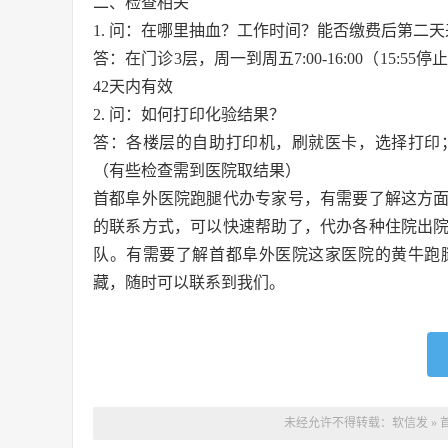
二、检查相关
1. 问：在哪里抽血？工作时间？能否缴费后第二
答：在门诊3层，周一到周五7:00-16:00（15:5
42天内有效
2. 问：如何打印化验结果？
答：各楼层的自助打印机，刷就医卡，选择打印
（有些检查需到医院取结果）
首都阜外医院跑腿代办专家号，有需要了解这方
的联系方式，可以快速帮助了，代办各种住院出
队。有需要了解首都阜外医院这家医院的黄牛跑
藏，随时可以联系到我们。
未经允许不得转载：
软信发
»