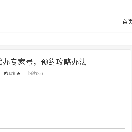
首
代办专家号，预约攻略办法
：
跑腿知识
阅读(92)