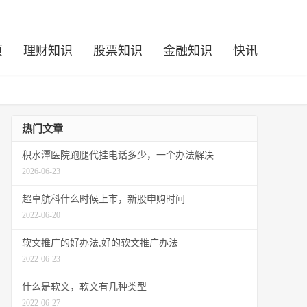
页
理财知识
股票知识
金融知识
快讯
热门文章
积水潭医院跑腿代挂电话多少，一个办法解决
2026-06-23
超卓航科什么时候上市，新股申购时间
2022-06-20
软文推广的好办法,好的软文推广办法
2022-06-23
什么是软文，软文有几种类型
2022-06-27