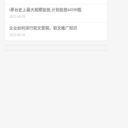
i茅台史上最大规模投放,计划投放44599瓶
2022-06-29
企业如何进行软文营销，软文推广知识
2022-06-29