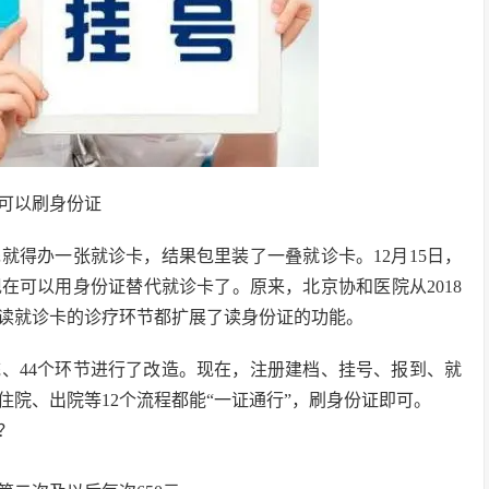
可以刷身份证
就得办一张就诊卡，结果包里装了一叠就诊卡。12月15日，
在可以用身份证替代就诊卡了。原来，北京协和医院从2018
要读就诊卡的诊疗环节都扩展了读身份证的功能。
统、44个环节进行了改造。现在，注册建档、挂号、报到、就
院、出院等12个流程都能“一证通行”，刷身份证即可。
？