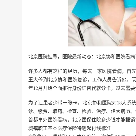
北京医院挂号，医院最新动态：北京协和医院看病
许多人都有这样的经历，每去一家医院看病，首先
王大爷到北京协和医院复诊，工作人员告诉他，现
年12月开始全面推行身份证替代就诊卡，过去需
为了让患者少带一张卡，北京协和医院对18大系
诊、缴费、取药、检查、检验、治疗、建大病历、住
首都阜外医院看病，北京医保住院多少钱才能报销
城镇职工基本医疗保险待遇起付线标准