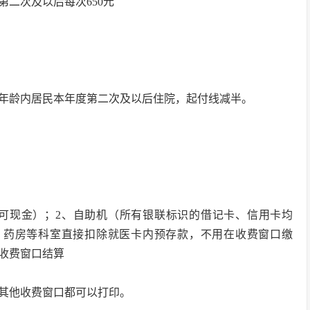
第二次及以后每次650元
年龄内居民本年度第二次及以后住院，起付线减半。
卡可现金）；2、自助机（所有银联标识的借记卡、信用卡均
、药房等科室直接扣除就医卡内预存款，不用在收费窗口缴
收费窗口结算
，其他收费窗口都可以打印。