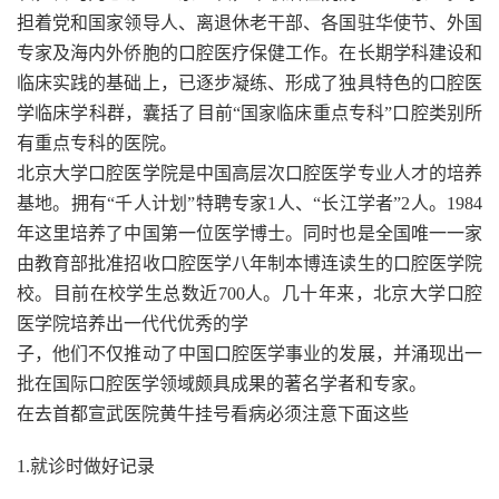
担着党和国家领导人、离退休老干部、各国驻华使节、外国
专家及海内外侨胞的口腔医疗保健工作。在长期学科建设和
临床实践的基础上，已逐步凝练、形成了独具特色的口腔医
学临床学科群，囊括了目前“国家临床重点专科”口腔类别所
有重点专科的医院。
北京大学口腔医学院是中国高层次口腔医学专业人才的培养
基地。拥有“千人计划”特聘专家1人、“长江学者”2人。1984
年这里培养了中国第一位医学博士。同时也是全国唯一一家
由教育部批准招收口腔医学八年制本博连读生的口腔医学院
校。目前在校学生总数近700人。几十年来，北京大学口腔
医学院培养出一代代优秀的学
子，他们不仅推动了中国口腔医学事业的发展，并涌现出一
批在国际口腔医学领域颇具成果的著名学者和专家。
在去首都宣武医院黄牛挂号看病必须注意下面这些
1.就诊时做好记录