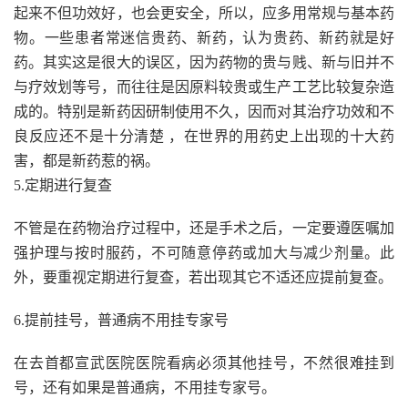
起来不但功效好，也会更安全，所以，应多用常规与基本药
物。一些患者常迷信贵药、新药，认为贵药、新药就是好
药。其实这是很大的误区，因为药物的贵与贱、新与旧并不
与疗效划等号，而往往是因原料较贵或生产工艺比较复杂造
成的。特别是新药因研制使用不久，因而对其治疗功效和不
良反应还不是十分清楚 ，在世界的用药史上出现的十大药
害，都是新药惹的祸。
5.定期进行复查
不管是在药物治疗过程中，还是手术之后，一定要遵医嘱加
强护理与按时服药，不可随意停药或加大与减少剂量。此
外，要重视定期进行复查，若出现其它不适还应提前复查。
6.提前挂号，普通病不用挂专家号
在去首都宣武医院医院看病必须其他挂号，不然很难挂到
号，还有如果是普通病，不用挂专家号。