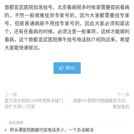
首都宣武医院加急挂号，北京看病很多时候是需要提前看病
的，不然一般很难挂到专家号的，因为大家都需要挂专家
号，但是普通病是不用挂专家号的，因此大家必须知道这
个，还有在看病的时候，必须注意一些事项，这样才能顺利
看病，这个首都宣武医院黄牛挂号电话就介绍到这来，希望
大家能快速就诊。
赞(
0
)
上一篇
下一篇
星巴克计划到2030年将其全球门
首都301医院代跑腿联系方式，
店扩大到5.5万家
能加急的
相关推荐
积水潭医院跑腿代挂电话多少，一个办法解决