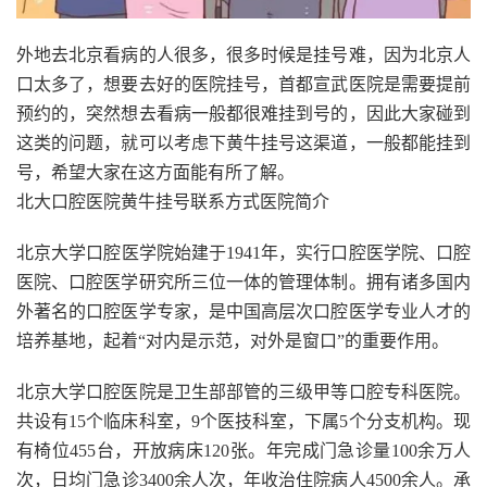
外地去北京看病的人很多，很多时候是挂号难，因为北京人
口太多了，想要去好的医院挂号，首都宣武医院是需要提前
预约的，突然想去看病一般都很难挂到号的，因此大家碰到
这类的问题，就可以考虑下黄牛挂号这渠道，一般都能挂到
号，希望大家在这方面能有所了解。
北大口腔医院黄牛挂号联系方式医院简介
北京大学口腔医学院始建于1941年，实行口腔医学院、口腔
医院、口腔医学研究所三位一体的管理体制。拥有诸多国内
外著名的口腔医学专家，是中国高层次口腔医学专业人才的
培养基地，起着“对内是示范，对外是窗口”的重要作用。
北京大学口腔医院是卫生部部管的三级甲等口腔专科医院。
共设有15个临床科室，9个医技科室，下属5个分支机构。现
有椅位455台，开放病床120张。年完成门急诊量100余万人
次，日均门急诊3400余人次，年收治住院病人4500余人。承