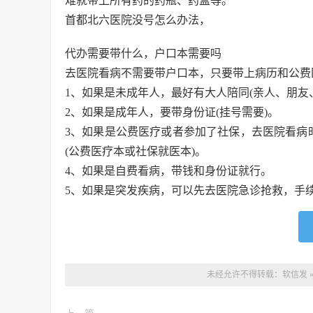
难就带上所有药的药瓶、药盒等。
首都北六医院没号怎么办法，
代办需要带什么，户口本需要吗
去医院看病不需要带户口本，只要带上病历和公费
1、如果是未成年人，最好有大人陪同(亲人、朋友
2、如果是成年人，要带身份证(挂号需要)。
3、如果是公费医疗或者参加了社保，去医院看病
(公费医疗本或社保就医本)。
4、如果是自费看病，带钱和身份证就行。
5、如果是突发疾病，可以先去医院急诊抢救，手
未经允许不得转载：
软信发