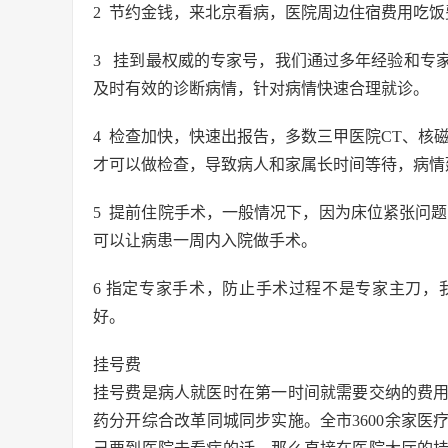
2 节约金钱，来北京看病，医院周边住宿费用吃
3 挂到最权威的专家号，我们通过多年经验和专
及时有效的诊断病情，针对病情快速合理就诊。
4 检查加快，快速出报告，多数三甲医院CT、核磁
才可以做检查，导致病人和家属长时间等待，病情
5 提前住院手术，一般情况下，因为床位紧张问题
可以让病患一周内入院做手术。
6 指定专家手术，防止手术过程不是专家主刀
好。
挂号费
挂号费是病人就医时在第一时间就需要交纳的费用，
药分开综合改革同城同步实施。全市3600余家