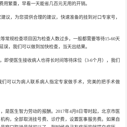
饭费用繁重，早看一天能省几百元无用的开销。
家建议，为您提供合理的建议，快速准备的挂到对口专家号，
等常规检查项目因为检查人数过多，一般都需要等待15-60天
延误，我们可以做到加快检查，当天出结果。
，即使医生接收病人也得长时间等待床位（3-6个月），我们
，我们可以为病人联系病人指定专家做手术，完美的把手术做
是医生智力劳动的报酬。2017年4月8日零时起，北京市医
医疗机构，全部取消挂号费、诊疗费，设置医事服务费。如果自