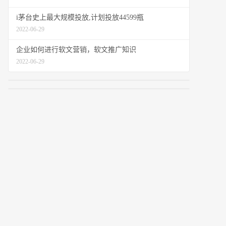
i茅台史上最大规模投放,计划投放44599瓶
2022-06-29
企业如何进行软文营销，软文推广知识
2022-06-29