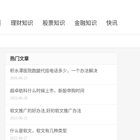
页
理财知识
股票知识
金融知识
快讯
热门文章
积水潭医院跑腿代挂电话多少，一个办法解决
2026-06-23
超卓航科什么时候上市，新股申购时间
2022-06-20
软文推广的好办法,好的软文推广办法
2022-06-23
什么是软文，软文有几种类型
2022-06-27