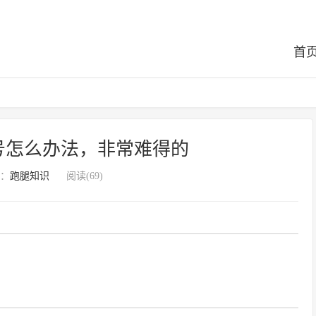
首
号怎么办法，非常难得的
：
跑腿知识
阅读(69)