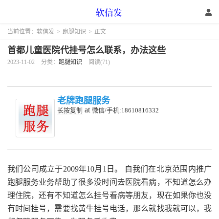
当前位置：
软信发
>
跑腿知识
>
正文
首都儿童医院代挂号怎么联系，办法这些
2023-11-02
分类：
跑腿知识
阅读(71)
老牌跑腿服务
at
长按复制
微信/手机:18610816332
我们公司成立于2009年10月1日。 自我们在北京范围内推广
跑腿服务业务帮助了很多没时间去医院看病，不知道怎么办
理住院，还有不知道怎么挂号看病等朋友，现在如果你也没
有时间挂号，需要找黄牛挂号电话，那么就找我就可以，我