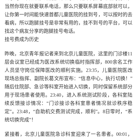
当然你现在就要联系电话，那么只要联系屏幕底部就可以，
让你第一时间能快速首都儿童医院的挂到号，可以按时的去
看病，所以跑腿挂号是非常有用的，挂不到号的平台，可以
找这个病友分享的跑腿挂号电话。
挂号费成为历史
昨晚，北京青年报记者来到北京儿童医院，这里的门诊楼11
层会议室已经成为医改系统切换临时指挥部，800余名工作
人员坚守岗位保障医改的顺利实施。23:35，儿童医院医改
现场总指挥、副院长葛文彤宣布：“信息中心，执行切换！”
随后住院部、急诊等科室开始进入切换，同时保留系统部分
用于现场患者使用。23:40，进入系统测试阶段，各科室陆
续反馈接诊情况：“门诊接诊各科室患者情况就诊秩序稳
定”。23:48，“自助机交费测试完成，顺利”。8日零时，“系
统切换完成”！
紧接着，北京儿童医院急诊科室迎来了一名患者。00:01，