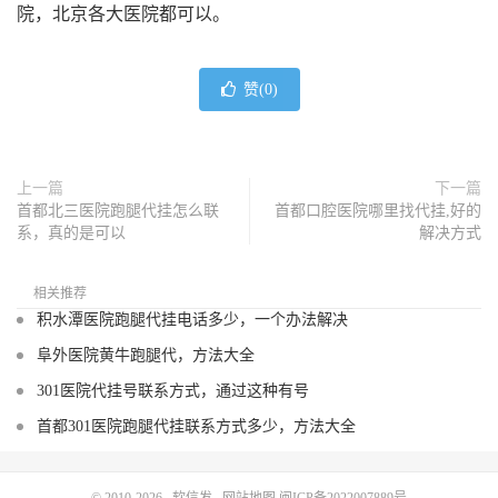
院，北京各大医院都可以。
赞(
0
)
上一篇
下一篇
首都北三医院跑腿代挂怎么联
首都口腔医院哪里找代挂,好的
系，真的是可以
解决方式
相关推荐
积水潭医院跑腿代挂电话多少，一个办法解决
阜外医院黄牛跑腿代，方法大全
301医院代挂号联系方式，通过这种有号
首都301医院跑腿代挂联系方式多少，方法大全