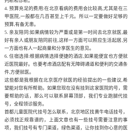
判断和诊断。
4. 预算充足的费用:在北京看病的费用会比较高,尤其是在三
甲医院,一般都在几百甚至上千元。所以一定要做好足够的
预算,有备无患。
5. 亲友陪同:如果病情较为严重或是第一时间去北京就医,最
好有亲人或朋友陪同前往,这样一方面可以照应生活起居,另
一方面也有人一起商量和分享医生的意见。
6. 住宿选择:根据病情选择便捷的酒店,如果能便宜也方便就
近医院最好。也要考虑酒店配有无障碍通道和便利的交通条
件,方便就医。
这些都是我根据在北京医疗就医的经验提出的一些建议,希
望能对您有所帮助。如果您现在没有挂到这家医院的号，需
要帮助的话，那么可以联系屏幕顶部，我们专业跑腿代挂
号，全程领诊服务。
首都儿童医院代挂号怎么联系，北京地区找黄牛电话挂号，
必须找正规靠谱的，上面文章也有一些挂号需要注意的事
项，我们挂号有专门渠道，绿色渠道，让你挂到你心意的医