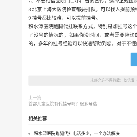
7、不要相信医院门口小广告的宣传，选择正规医
8 北京上海大医院检查都要排队，可以找人提前预
9 挂号都比较难，可以提前挂号。
积水潭医院跑腿代挂联系方式，特别是想挂号这
了没号的情况的，如果你没时间，或者需要陪诊
的，多年的挂号经验可以快速帮助到您，对于不懂
未经允许不得转载：
软信发
上一篇
首都儿童医院有代挂号吗？很多号选
相关推荐
积水潭医院跑腿代挂电话多少，一个办法解决