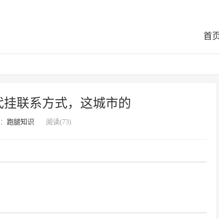
首
代挂联系方式，这城市的
：
跑腿知识
阅读(73)