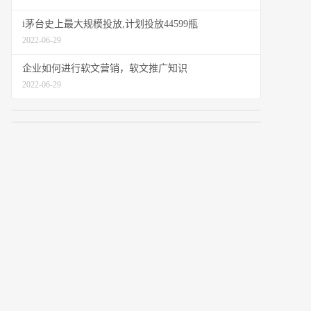
i茅台史上最大规模投放,计划投放44599瓶
2022-06-29
企业如何进行软文营销，软文推广知识
2022-06-29