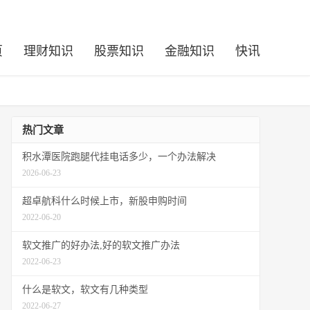
页
理财知识
股票知识
金融知识
快讯
热门文章
积水潭医院跑腿代挂电话多少，一个办法解决
2026-06-23
超卓航科什么时候上市，新股申购时间
2022-06-20
软文推广的好办法,好的软文推广办法
2022-06-23
什么是软文，软文有几种类型
2022-06-27