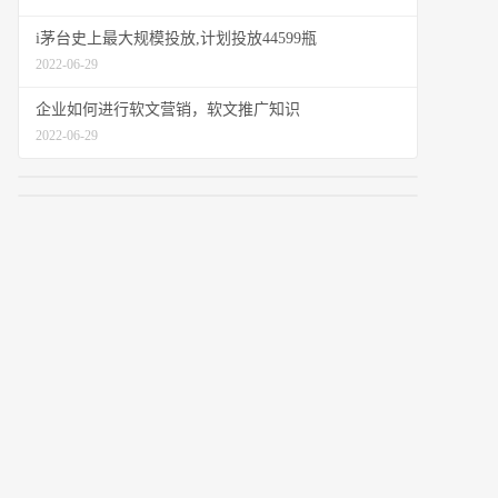
i茅台史上最大规模投放,计划投放44599瓶
2022-06-29
企业如何进行软文营销，软文推广知识
2022-06-29