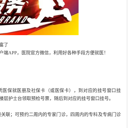
富了
户端APP，医院官方微信，利用好各种手段方便就医！
凭医保就医册及社保卡（或医保卡），到对应的挂号窗口挂
楼层护士台领取预检号票，随后到对应的挂号窗口挂号。
接关联；可预约二周内的专家门诊，四周内的专科及专病门诊