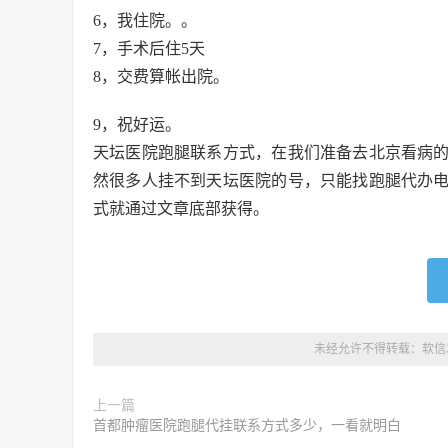
6，我住院。。
7，手术后住5天
8，交费算帐出院。
9，祝好运。
天坛医院跑腿联系方式，在我们准备去北京看病
然很多人挂不到天坛医院的号，只能找跑腿代办
式就通过文章底部获得。
未经允许不得转载：
软信
上一篇
首都肿瘤医院跑腿代挂联系方式多少，一看就明白