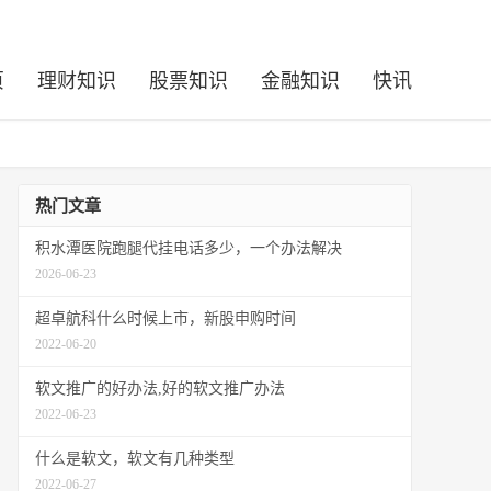
页
理财知识
股票知识
金融知识
快讯
热门文章
积水潭医院跑腿代挂电话多少，一个办法解决
2026-06-23
超卓航科什么时候上市，新股申购时间
2022-06-20
软文推广的好办法,好的软文推广办法
2022-06-23
什么是软文，软文有几种类型
2022-06-27