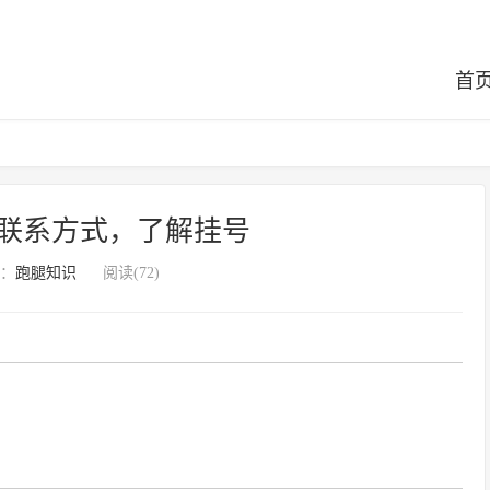
首
联系方式，了解挂号
：
跑腿知识
阅读(72)