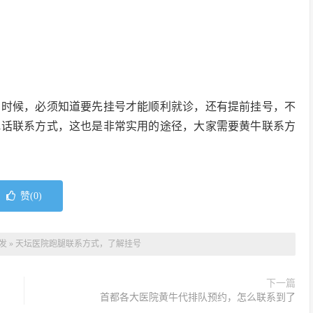
的时候，必须知道要先挂号才能顺利就诊，还有提前挂号，不
电话联系方式，这也是非常实用的途径，大家需要黄牛联系方
赞(
0
)
发
»
天坛医院跑腿联系方式，了解挂号
下一篇
首都各大医院黄牛代排队预约，怎么联系到了