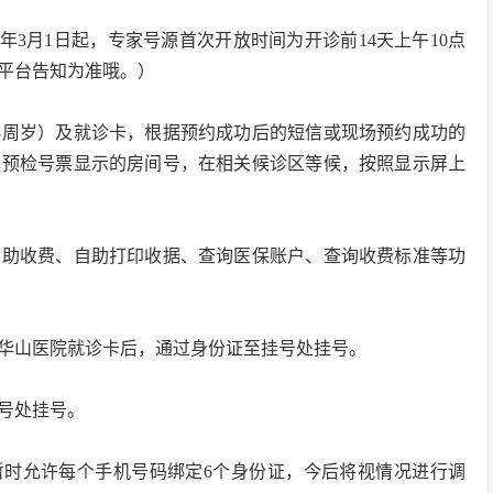
6年3月1日起，专家号源首次开放时间为开诊前14天上午10点
平台告知为准哦。）
8周岁）及就诊卡，根据预约成功后的短信或现场预约成功的
照预检号票显示的房间号，在相关候诊区等候，按照显示屏上
自助收费、自助打印收据、查询医保账户、查询收费标准等功
华山医院就诊卡后，通过身份证至挂号处挂号。
号处挂号。
暂时允许每个手机号码绑定6个身份证，今后将视情况进行调