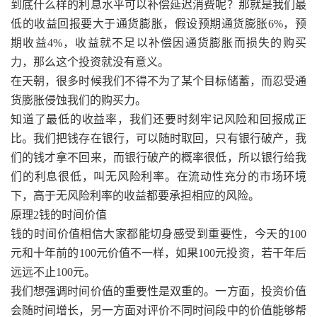
到底什么样的利息水平可以补偿延迟消费呢？那就是我们最
低的收益回报要大于通货膨胀，假设预期通货膨胀6%，预
期收益4%，收益就不足以补偿因通货膨胀而损失的购买
力，那么这个投资就没有意义。
在天朝，很多时候我们不得不为了某个目标储蓄，而忍受通
货膨胀侵蚀我们的购买力。
知道了最低的收益率，我们还要时刻牢记风险和回报成正
比。我们把钱存在银行，可以随时取回，只有银行破产，我
们的钱才拿不回来，而银行破产的概率很低，所以银行给我
们的利息很低，叫无风险利率。在流动性充分的市场环境
下，高于无风险利率的收益都要承担相应的风险。
原理2钱的时间价值
钱的时间价值相信大家都能切身感受到重要性，今天的100
元和十年前的100元价值不一样，如果100元投资，若干年后
远远不止100元。
我们想强调时间价值的重要性是双重的。一方面，投资价值
会随时间增长，另一方面对评价不同时间段中的价值能够帮