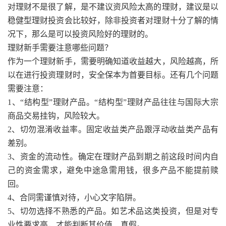
对理财不是很了解，是不建议资风险太高的理财，建议是以
稳健型理财投资会比较好，除非投资者对理财十分了解的情
况下，那么是可以投资风险好的理财的。
理财新手需要注意哪些问题？
作为一个理财新手，需要明确知道收益越大，风险越高，所
以在进行投资理财时，安全保本为首要目标。还有几个问题
需要注意：
1、“结构型”理财产品。“结构型”理财产品往往与国际大宗
商品交易挂钩，风险较大。
2、切勿混淆收益率。固定收益类产品跟浮动收益类产品有
差别。
3、资金的流动性。确定在理财产品到期之前这段时间内自
己的资金需求，避免中途急需用钱，很多产品不能提前赎
回。
4、合同需谨慎对待，小心文字陷阱。
5、切勿选择不熟悉的产品。如艺术品这类投资，但是对专
业性要求高，才能判断其价值、真假。