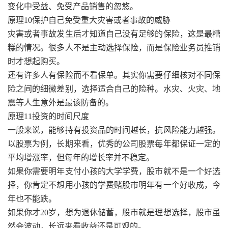
变化中受益、免受产品销售的忽悠。
原理10保护自己免受重大灾害或者事故的威胁
灾害或者事故发生后才知道自己没有足够的保险，这是最糟
糕的情况。很多人不是主动选择保险，而是保险业务员推销
时才想起购买。
还有许多人有保险而不看保单。其实你需要仔细核对不同保
险之间的细微差别，选择适合自己的险种。水灾、火灾、地
震等人生意外是最该防备的。
原理11投资的时间尺度
一般来说，能够持有投资品的时间越长，抗风险能力越强。
以股票为例，长期来看，优秀的公司股票每年都保证一定的
平均增涨率，但每年的增长率并不稳定。
如果你需要明年支付小孩的大学学费，股市就不是一个好选
择，你肯定不想用小孩的学费赌股市明年有一个好收成，今
年也不能跌。
如果你才20岁，想为退休储蓄，股市就是理想选择，股市虽
然会波动，长远来看收益还是可观的。