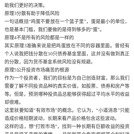
助我们更好的决策。
原理3分散有助于降低风险
一句话概括“鸡蛋不要放在一个篮子里”，蛋是最小的单位，
也是基本门槛，我们要做的是得到够多的“蛋”。
原理4不是所有的风险都是一样的
其实原理3准确来说是把鸡蛋放在不同的容器里面。曾经有
个人说我把钱分散在10只债券基金里面，这并没有做到真正
的分散，因为货币基金系统风险没有规避。
原理5公开投资市场痛苦的根源
作为一个投资者，我们的目标是为自己创造财富，那么我们
需要了解不同投资品种的真实价值，如股票、债券和房产等
等。但是，预测哪种投资品总能够获得超过平均水平的收益
却很难。
这里就要知道“有效市场”的概念。它认为，“小道消息”只能
造成价格短期波动，长期来看产品价格包含这些波动。
这样的话，想“打败市场”，找到一种长期有巨额收益的投资