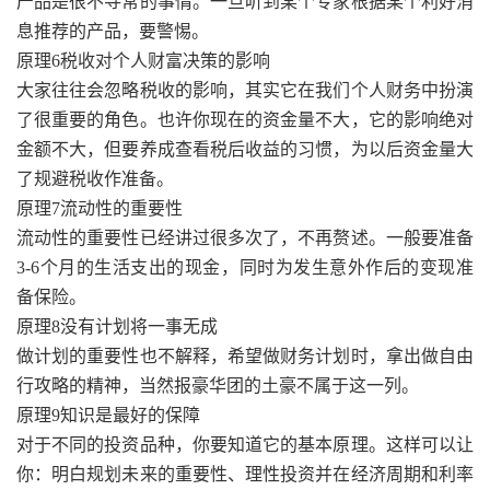
产品是很不寻常的事情。一旦听到某个专家根据某个利好消
息推荐的产品，要警惕。
原理6税收对个人财富决策的影响
大家往往会忽略税收的影响，其实它在我们个人财务中扮演
了很重要的角色。也许你现在的资金量不大，它的影响绝对
金额不大，但要养成查看税后收益的习惯，为以后资金量大
了规避税收作准备。
原理7流动性的重要性
流动性的重要性已经讲过很多次了，不再赘述。一般要准备
3-6个月的生活支出的现金，同时为发生意外作后的变现准
备保险。
原理8没有计划将一事无成
做计划的重要性也不解释，希望做财务计划时，拿出做自由
行攻略的精神，当然报豪华团的土豪不属于这一列。
原理9知识是最好的保障
对于不同的投资品种，你要知道它的基本原理。这样可以让
你：明白规划未来的重要性、理性投资并在经济周期和利率