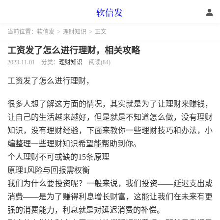
当前位置：
软信发
>
理财知识
>
正文
工资发了怎么进行理财，相关攻略
2023-11-01
分类：
理财知识
阅读(84)
工资发了怎么进行理财，
很多人想了解这方面的情况，其实就是为了让理财来赚钱，
让自己的生活越来越好，但是就是不知道怎么做，没有理财
知识，没有理财经验，下面来教你一些理财技巧和办法，小
编整理一些理财知识希望能帮助到你。
个人理财不可或缺的15条原理
原理1风险与回报需权衡
我们为什么要投资呢？一般来说，我们投资——延迟支出或
消费——是为了赚得利息增长财富，这能让我们在未来有更
强的消费能力，利息就是对延迟消费的补偿。