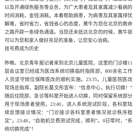
以及开通绿色服务等业务，为广大患者及其家属减少看病的
时间消耗，金钱消耗。本着帮助病患，为病患及其家属排忧
解难，省时省力，省钱省心的态度，黄牛为您在北京的救命
之路开辟一条绿色通道。当您还未抵达北京的时候，黄牛就
可以为您和家人做好充足的准备，让您安心治病。
挂号费成为历史
昨晚，北京青年报记者来到北京儿童医院，这里的门诊楼11
层会议室已经成为医改系统切换临时指挥部，800余名工作
人员坚守岗位保障医改的顺利实施。23:35，儿童医院医改
现场总指挥、副院长葛文彤宣布：“信息中心，执行切换！”
随后住院部、急诊等科室开始进入切换，同时保留系统部分
用于现场患者使用。23:40，进入系统测试阶段，各科室陆
续反馈接诊情况：“门诊接诊各科室患者情况就诊秩序稳
定”。23:48，“自助机交费测试完成，顺利”。8日零时，“系
统切换完成”！