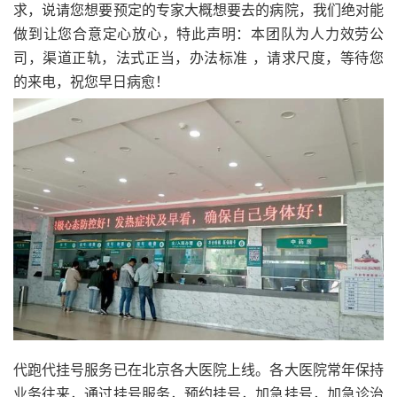
求，说请您想要预定的专家大概想要去的病院，我们绝对能
做到让您合意定心放心，特此声明：本团队为人力效劳公
司，渠道正轨，法式正当，办法标准 ，请求尺度，等待您
的来电，祝您早日病愈！
代跑代挂号服务已在北京各大医院上线。各大医院常年保持
业务往来，通过挂号服务，预约挂号，加急挂号，加急诊治