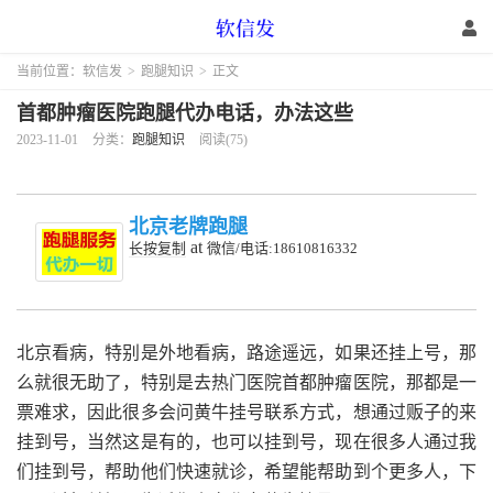
当前位置：
软信发
>
跑腿知识
>
正文
首都肿瘤医院跑腿代办电话，办法这些
2023-11-01
分类：
跑腿知识
阅读(75)
北京老牌跑腿
at
长按复制
微信/电话:18610816332
北京看病，特别是外地看病，路途遥远，如果还挂上号，那
么就很无助了，特别是去热门医院首都肿瘤医院，那都是一
票难求，因此很多会问黄牛挂号联系方式，想通过贩子的来
挂到号，当然这是有的，也可以挂到号，现在很多人通过我
们挂到号，帮助他们快速就诊，希望能帮助到个更多人，下