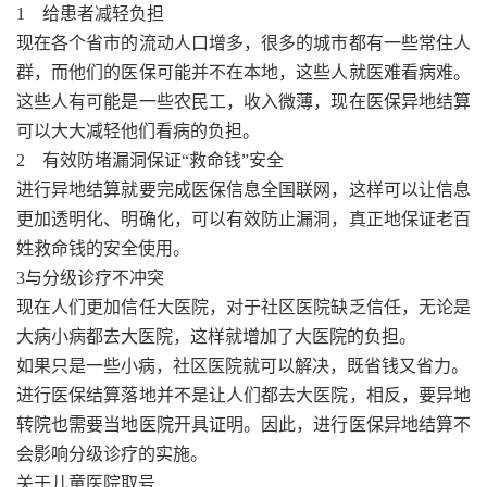
1 给患者减轻负担
现在各个省市的流动人口增多，很多的城市都有一些常住人
群，而他们的医保可能并不在本地，这些人就医难看病难。
这些人有可能是一些农民工，收入微薄，现在医保异地结算
可以大大减轻他们看病的负担。
2 有效防堵漏洞保证“救命钱”安全
进行异地结算就要完成医保信息全国联网，这样可以让信息
更加透明化、明确化，可以有效防止漏洞，真正地保证老百
姓救命钱的安全使用。
3与分级诊疗不冲突
现在人们更加信任大医院，对于社区医院缺乏信任，无论是
大病小病都去大医院，这样就增加了大医院的负担。
如果只是一些小病，社区医院就可以解决，既省钱又省力。
进行医保结算落地并不是让人们都去大医院，相反，要异地
转院也需要当地医院开具证明。因此，进行医保异地结算不
会影响分级诊疗的实施。
关于儿童医院取号