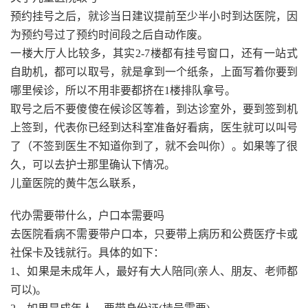
预约挂号之后，就诊当日建议提前至少半小时到达医院，因
为预约号过了预约时间段之后自动作废。
一楼大厅人比较多，其实2-7楼都有挂号窗口，还有一站式
自助机，都可以取号，就是拿到一个纸条，上面写着你要到
哪里候诊，所以不用非要都挤在1楼排队拿号。
取号之后不要傻傻在候诊区等着，到达诊室外，要到签到机
上签到，代表你已经到达科室准备好看病，医生就可以叫号
了（不签到医生不知道你到了，就不会叫你）。如果等了很
久，可以去护士那里确认下情况。
儿童医院的黄牛怎么联系，
代办需要带什么，户口本需要吗
去医院看病不需要带户口本，只要带上病历和公费医疗卡或
社保卡及钱就行。具体的如下：
1、如果是未成年人，最好有大人陪同(亲人、朋友、老师都
可以)。