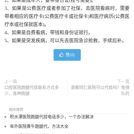
2、如果是成年人，要带身份证(挂号需要)。
3、如果是公费医疗或者参加了社保，去医院看病时，需要
带着相应的医疗卡(公费医疗卡或社保卡)和医疗病历(公费医
疗本或社保就医本)。
4、如果是自费看病，带钱和身份证就行。
5、如果是突发疾病，可以先去医院急诊抢救，手续后补。
赞(
0
)
上一篇
下一篇
口腔医院跑腿代挂联系方式多
首都同仁医院可以代挂吗？免排
少，各种跑腿
队的
相关推荐
积水潭医院跑腿代挂电话多少，一个办法解决
阜外医院黄牛跑腿代，方法大全