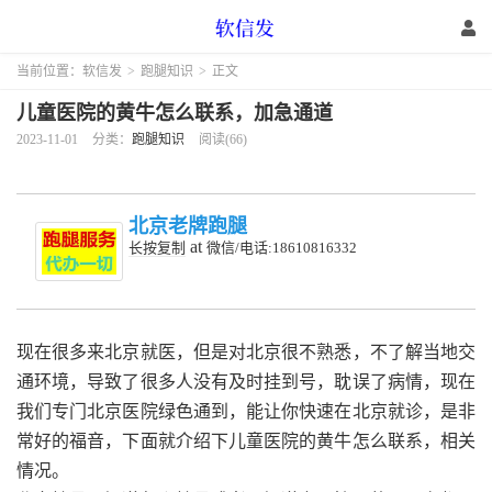
当前位置：
软信发
>
跑腿知识
>
正文
儿童医院的黄牛怎么联系，加急通道
2023-11-01
分类：
跑腿知识
阅读(66)
北京老牌跑腿
at
长按复制
微信/电话:18610816332
现在很多来北京就医，但是对北京很不熟悉，不了解当地交
通环境，导致了很多人没有及时挂到号，耽误了病情，现在
我们专门北京医院绿色通到，能让你快速在北京就诊，是非
常好的福音，下面就介绍下儿童医院的黄牛怎么联系，相关
情况。