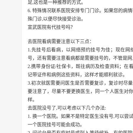
足,这也是一种推荐的方式。
6. 特殊情况联系医院安排专门门诊。如果您的病
殊门诊,以便尽快接受诊治。
宣武医院有代挂号吗？
去医院看病需要注意以下三点：
1.先挂号后看病，以网络预约挂号为佳；现在
号，还有需要注意看病都是需要挂号的，不管是网
2.携带身份证/社保卡，既往病历及检查资料；
记带证件和病例这些资料，这样才能顺利就诊。
3.初次就医需要问医生是否需要复诊，复诊时尽
要注意了，尽量不要更换医生，同一个人医生对
样。
去医院没号了,可以考虑以下几个办法:
1. 换一个医院。如果不是特定医生没有号,可以
一个医院挂号可能会成功。
2. 问诊台是否有临时号或列入等待候补。有的医