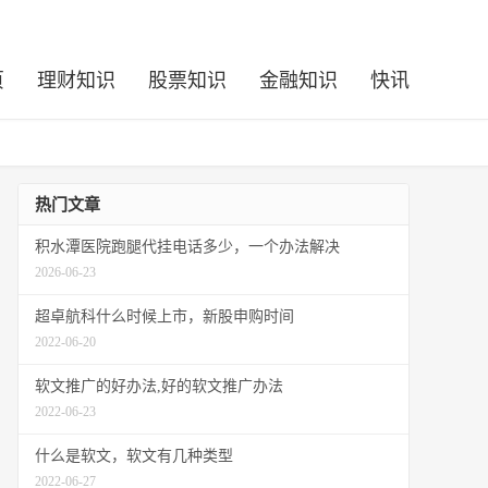
页
理财知识
股票知识
金融知识
快讯
热门文章
积水潭医院跑腿代挂电话多少，一个办法解决
2026-06-23
超卓航科什么时候上市，新股申购时间
2022-06-20
软文推广的好办法,好的软文推广办法
2022-06-23
什么是软文，软文有几种类型
2022-06-27