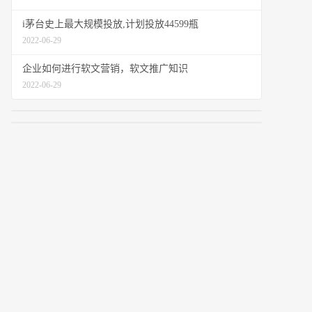
i茅台史上最大规模投放,计划投放44599瓶
2022-06-29
企业如何进行软文营销，软文推广知识
2022-06-29