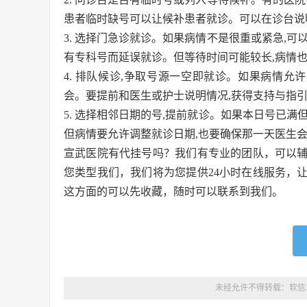
患者临时缺号可以让候补患者就诊。可以在诊台说
3. 选择门急诊就诊。如果病情不是很重或紧急,
有专科号而延误就诊。但等待时间可能较长,病情
4. 排队候诊,争取号源一空即就诊。如果病情允
会。要提前和医生或护士说明情况,获得支持与指
5. 选择相邻日期的号,提前就诊。如果本日号已
但病情要允许调整就诊日期,也要确保那一天医生
宣武医院有代挂号吗？我们有专业的团队，可以
您类型我们，我们将为您提供24小时在线服务，
这方面的可以先收藏，随时可以联系到我们。
未经允许不得转载：
软信