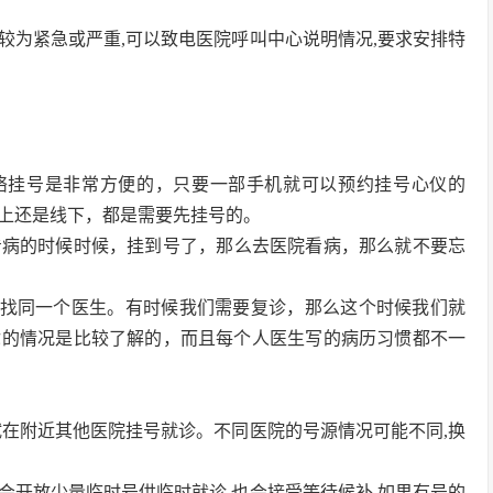
情较为紧急或严重,可以致电医院呼叫中心说明情况,要求安排特
网络挂号是非常方便的，只要一部手机就可以预约挂号心仪的
上还是线下，都是需要先挂号的。
在看病的时候时候，挂到号了，那么去医院看病，那么就不要忘
量找同一个医生。有时候我们需要复诊，那么这个时候我们就
你的情况是比较了解的，而且每个人医生写的病历习惯都不一
尝试在附近其他医院挂号就诊。不同医院的号源情况可能不同,换
院会开放少量临时号供临时就诊,也会接受等待候补,如果有号的