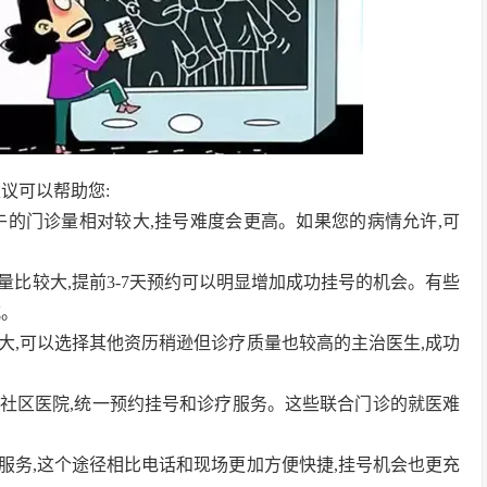
议可以帮助您:
上午的门诊量相对较大,挂号难度会更高。如果您的病情允许,可
量比较大,提前3-7天预约可以明显增加成功挂号的机会。有些
式。
较大,可以选择其他资历稍逊但诊疗质量也较高的主治医生,成功
边社区医院,统一预约挂号和诊疗服务。这些联合门诊的就医难
号服务,这个途径相比电话和现场更加方便快捷,挂号机会也更充