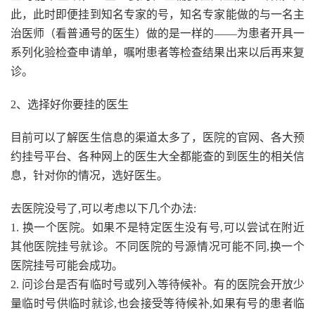
此，此时即便挂到知名专家的号，知名专家能做的与一名主
治医师（看普通号的医生）做的是一样的——为患者开具一
系列化验检查申请单，嘱咐患者等检查结果出来以后再来复
诊。
2、选择好你要挂的医生
目前可以了解医生信息的渠道太多了，医院的官网、各大预
约挂号平台、各种网上的医生大全都能查的到医生的相关信
息，针对你的情况，选好医生。
去医院没号了,可以考虑以下几个办法:
1. 换一个医院。如果不是特定医生没有号,可以尝试在附近
其他医院挂号就诊。不同医院的号源情况可能不同,换一个
医院挂号可能会成功。
2. 问诊台是否有临时号或列入等待候补。有的医院会开放少
量临时号供临时就诊,也会接受等待候补,如果有号的患者临