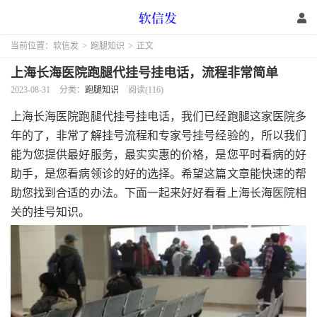
当前位置：
软信发
>
跑腿知识
>
正文
上海长海医院跑腿代挂号挂电话，流程非常简单
2023-08-31
分类：
跑腿知识
阅读(116)
上海长海医院跑腿代挂号挂电话，我们已经跑腿这家医院多
年的了，非常了解挂号流程和专家号挂号经验的，所以我们
能为您提供最好服务，最实实惠的价格，是您平时看病的好
助手，是您看病领诊的好的选择。希望这篇文章能快速的帮
助您找到合适的办法。下面一起来好好看看上海长海医院相
关的挂号知识。