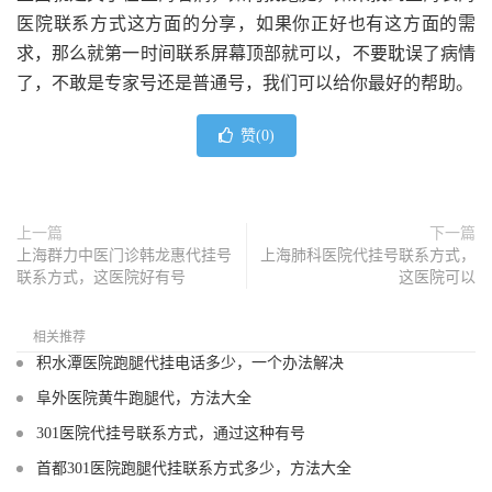
医院联系方式这方面的分享，如果你正好也有这方面的需
求，那么就第一时间联系屏幕顶部就可以，不要耽误了病情
了，不敢是专家号还是普通号，我们可以给你最好的帮助。
赞(
0
)
上一篇
下一篇
上海群力中医门诊韩龙惠代挂号
上海肺科医院代挂号联系方式，
联系方式，这医院好有号
这医院可以
相关推荐
积水潭医院跑腿代挂电话多少，一个办法解决
阜外医院黄牛跑腿代，方法大全
301医院代挂号联系方式，通过这种有号
首都301医院跑腿代挂联系方式多少，方法大全