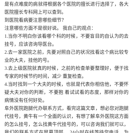
是有点难度的病就得根据各个医院的擅长进行选择了，各大
医院擅长专科网上可以查到。
到医院看病要注意哪些细节？
注意哪些方面不是很好说。 我自己的观点：
1.当你不明白你该看哪个科的时候，不要盲目的自认为的去
挂号，应该咨询导医台。
2.去一家医院之前，先要对照自己的状况找看这个病比较专
业的大夫，挂他的号。
3.去上级医院就真的时候，之前的检查单要整理好，便于找
专家的时候节约时间，减少 重复检查。
4.当时找到一个大夫的时候，也就是代表你相信他，不要怀
疑大夫对你的判断，不要抱 着试试看的态度，那样对你的
病情没有任何好处。
阜外医院跑腿代办联系方式，看完这篇文章，想必您对跑腿
代挂号，黄牛有一个全面的认识，有想了解阜外医院这方面
的怎么挂号，怎么找黄牛代挂号的，可以咨询我们就可以，
我们的联系方式在屏幕顶部， 24小时在线等待您电话，为