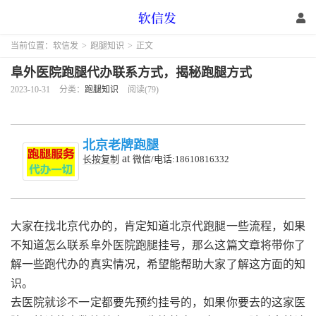
当前位置：
软信发
>
跑腿知识
>
正文
阜外医院跑腿代办联系方式，揭秘跑腿方式
2023-10-31
分类：
跑腿知识
阅读(79)
北京老牌跑腿
at
长按复制
微信/电话:18610816332
大家在找北京代办的，肯定知道北京代跑腿一些流程，如果
不知道怎么联系阜外医院跑腿挂号，那么这篇文章将带你了
解一些跑代办的真实情况，希望能帮助大家了解这方面的知
识。
去医院就诊不一定都要先预约挂号的，如果你要去的这家医