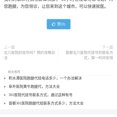
您跑腿，为您领诊，让您来到这个城市，可以快速就医。
赞(
0
)
上一篇
下一篇
北六医院好挂号吗？预约攻略办
首都北六医院代挂号的联系方
法
式，第一时间安排
相关推荐
积水潭医院跑腿代挂电话多少，一个办法解决
阜外医院黄牛跑腿代，方法大全
301医院代挂号联系方式，通过这种有号
首都301医院跑腿代挂联系方式多少，方法大全