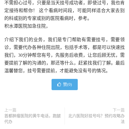
不需担心过号，只要是当天挂号成功者，即使过号，我也肯
定接待和帮你！ 这个看病时间段，可能同样适合大家去别
的科或别的专家或别的医院看病时，参考。
积水潭医院加急住院，
介绍下我们的业务，我们是专门帮助有需要挂号，需要领
诊，需要代办各种住院出院，包括手术等，都是可以快速找
我们，30分钟帮您有号，先服务后收费，让您后顾无忧，需
要提前了解的沟通的，那还等什么，赶紧找我们了解。最后
温馨替您，挂号需要提前，才能避免没有号的情况。
赞(
0
)
上一篇
下一篇
首都肿瘤医院的黄牛电话，跑腿
北六医院好挂号吗？预约攻略办
代办
法