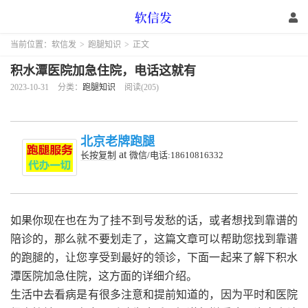
当前位置：
软信发
>
跑腿知识
>
正文
积水潭医院加急住院，电话这就有
2023-10-31
分类：
跑腿知识
阅读(205)
北京老牌跑腿
at
长按复制
微信/电话:18610816332
如果你现在也在为了挂不到号发愁的话，或者想找到靠谱的
陪诊的，那么就不要划走了，这篇文章可以帮助您找到靠谱
的跑腿的，让您享受到最好的领诊，下面一起来了解下积水
潭医院加急住院，这方面的详细介绍。
生活中去看病是有很多注意和提前知道的，因为平时和医院