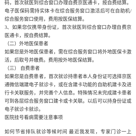
码，首次就医到综合窗口办理自费京医通卡，按自费结算。
电子医保码需持实体卡在综合服务窗口激活后可在自助机/
综合服务窗口使用，费用按医保结算。
3、如果您仅携带身份证，首次就医到综合窗口办理自费京
医通卡，按自费结算。
（二）外地医保患者
如果您是外地医保患者，需在综合服务窗口将外地医保卡激
活，后取号并缴费。费用按外地医保结算。
（三） 自费患者
如果您是自费患者，首次就诊持患者本人身份证可选择京医
通微信端建电子就诊卡，或在含建卡功能的自助机建卡及进
行卡关联服务，并完善个人信息。特殊情况未完成建卡患者
可到各层综合服务窗口建卡或卡关联。以后可以持身份证或
电子就诊卡就诊。
医院挂号看病需要注意事项
如何节省排队就诊等候时间 最近我发现，专家门诊一上