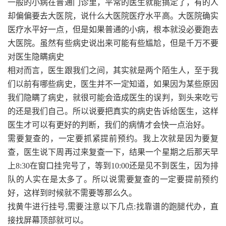
一般的小病在普通门诊里，平常的医生就能搞定了，有的人
却偏偏要去大医院，说什么大医院医疗水平高。大医院确实
医疗水平好一点，但是如果普通的小病，根本就没必要跑去
大医院。虽然有些病史说出来可能有些尴尬，但是千万不要
对医生隐瞒病史
相对而言，医生跟我们之间，其实就是两个陌生人，至于我
们以前有哪些病史，医生并不一定知道，如果因为某些原因
我们隐瞒了病史，就很可能会造成医生的误判，到头来吃亏
的还是我们自己。所以说要把真实的病史告诉给医生，这样
医生才可以有更好的判断，我们的病情才会快一点治好。
需要复查的，一定要抓紧提前预约。我上次就是因为要复
查，医生说下周再过来复查一下，结果一个星期之后那天早
上8:30在窗口挂完号了，等到10:00还是见不到医生，因为排
队的人实在是太多了。所以说需要复查的一定要提前预约
好，这样到时候就不需要等那么久。
找黄牛进行挂号,需要注意以下几点:找靠谱的跑腿代办，直
接找屏幕顶部就可以。