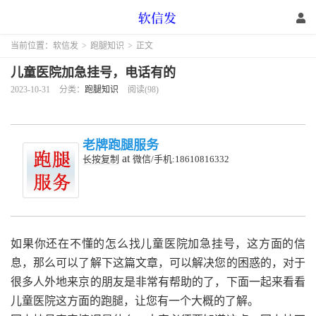
当前位置：
软信发
>
跑腿知识
>
正文
儿童医院加急挂号，电话有的
2023-10-31
分类：
跑腿知识
阅读(98)
老牌跑腿服务
at
长按复制
微信/手机:18610816332
如果你还在不懂的怎么找儿童医院加急挂号，这方面的信
息，那么可以了解下这篇文章，可以解决您的困惑的，对于
很多人外地来京的朋友是非常有帮助的了，下面一起来看看
儿童医院这方面的跑腿，让您有一个大概的了解。