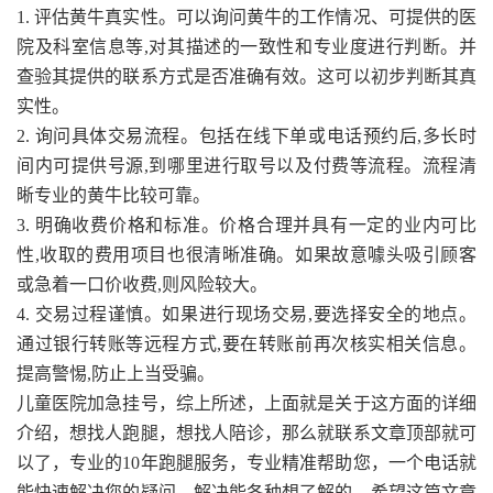
1. 评估黄牛真实性。可以询问黄牛的工作情况、可提供的医
院及科室信息等,对其描述的一致性和专业度进行判断。并
查验其提供的联系方式是否准确有效。这可以初步判断其真
实性。
2. 询问具体交易流程。包括在线下单或电话预约后,多长时
间内可提供号源,到哪里进行取号以及付费等流程。流程清
晰专业的黄牛比较可靠。
3. 明确收费价格和标准。价格合理并具有一定的业内可比
性,收取的费用项目也很清晰准确。如果故意噱头吸引顾客
或急着一口价收费,则风险较大。
4. 交易过程谨慎。如果进行现场交易,要选择安全的地点。
通过银行转账等远程方式,要在转账前再次核实相关信息。
提高警惕,防止上当受骗。
儿童医院加急挂号，综上所述，上面就是关于这方面的详细
介绍，想找人跑腿，想找人陪诊，那么就联系文章顶部就可
以了，专业的10年跑腿服务，专业精准帮助您，一个电话就
能快速解决您的疑问，解决能各种想了解的，希望这篇文章