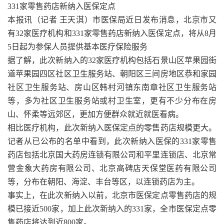
331家零售药店新纳入医保定点
本报讯（记者 王天淇）市医保局近日发布消息，北京市又
有32家医疗机构和331家零售药店新纳入医保定点，将从8月
5日起为参保人员提供基本医疗保险服务
据了解，此次新纳入的32家医疗机构包括石景山区苹果园街
道苹果园四区社区卫生服务站、朝阳区三间房地区恭和家园
社区卫生服务站、房山区韩村河镇东南章社区卫生服务站
等，多为社区卫生服务站或村卫生室，更有不少分布在房
山、怀柔等远郊区，更加方便群众就近就医看病。
相比医疗机构，此次新纳入医保定点的零售药店规模更大。
记者从已公布的名单中看到，此次新纳入医保的331家零售
药店包括北京国大药房连锁有限公司和平里连锁店、北京常
营金象大药房有限公司、北京高碑店天保堂医药有限公司
等，分布在朝阳、海淀、丰台等区，以连锁药店为主。
事实上，在此次新纳入以前，北京市医保定点零售药店的规
模已接近500家，加上此次新纳入的331家，全市医保定点零
售药店将达到近800家。