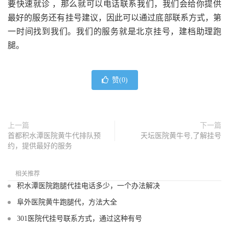
要快速就诊 ，那么就可以电话联系我们，我们会给你提供
最好的服务还有挂号建议，因此可以通过底部联系方式，第
一时间找到我们。我们的服务就是北京挂号，建档助理跑
腿。
赞(
0
)
上一篇
下一篇
首都积水潭医院黄牛代排队预
天坛医院黄牛号,了解挂号
约，提供最好的服务
相关推荐
积水潭医院跑腿代挂电话多少，一个办法解决
阜外医院黄牛跑腿代，方法大全
301医院代挂号联系方式，通过这种有号