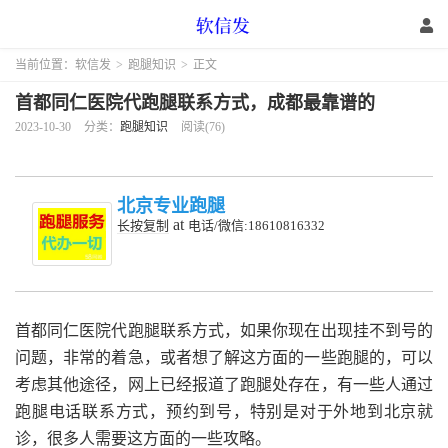
当前位置：
软信发
>
跑腿知识
>
正文
首都同仁医院代跑腿联系方式，成都最靠谱的
2023-10-30
分类：
跑腿知识
阅读(76)
北京专业跑腿
at
长按复制
电话/微信:18610816332
首都同仁医院代跑腿联系方式，如果你现在出现挂不到号的
问题，非常的着急，或者想了解这方面的一些跑腿的，可以
考虑其他途径，网上已经报道了跑腿处存在，有一些人通过
跑腿电话联系方式，预约到号，特别是对于外地到北京就
诊，很多人需要这方面的一些攻略。