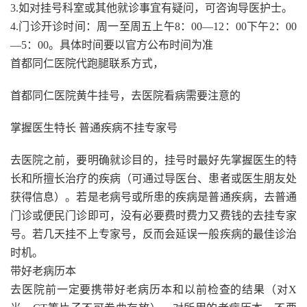
3.如对挂号科室或其他就诊事宜有疑问，可咨询导医护士。
4.门诊开诊时间：周一至周五上午8：00—12：00下午2：00
—5：00。具体时间要以官方公布时间为准
首都同仁医院代跑腿联系方式，
首都同仁医院黄牛挂号，去医院看病需要注意的
掌握医生特长 普通疾病不挂专家号
去医院之前，要明确就诊目的，挂号时最好先掌握医生的特
长和所擅长治疗的疾病（可通过导医台、患者或医生朋友处
获得信息）。若是老病号或所患的疾病是普通疾病，去普通
门诊或便民门诊即可，没有必要费时费力又费钱的去挂专家
号。若几天挂不上专家号，反而会延误一般疾病的最佳诊治
时机。
带好老病历本
去医院前一定要携带好老病历本和以前检查的结果（对X