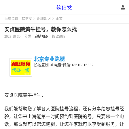
当前位置：
软信发
>
跑腿知识
>
正文
安贞医院黄牛挂号，教你怎么找
2023-10-30
分类：
跑腿知识
阅读(98)
北京专业跑腿
at
长按复制
电话/微信:18610816332
安贞医院黄牛挂号，
我们能帮助您了解各大医院挂号流程，还有分享给您挂号经
验，让您来上海能第一时间预约到医院的号，只要您一个电
话，那么就可以帮您跑腿，让您在家就可以享受到服务，让