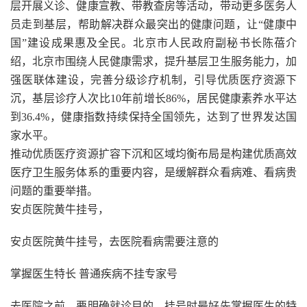
层开展义诊、健康宣教、带教查房等活动，带动更多医务人
员走到基层，帮助解决群众最突出的健康问题，让“健康中
国”建设成果惠及全民。北京市人民政府副秘书长陈蓓介
绍，北京市围绕人民健康需求，提升基层卫生服务能力，加
强医联体建设，完善分级诊疗机制，引导优质医疗资源下
沉，基层诊疗人次比10年前增长86%，居民健康素养水平达
到36.4%，健康指数持续保持全国领先，达到了世界发达国
家水平。
推动优质医疗资源扩容下沉和区域均衡布局是构建优质高效
医疗卫生服务体系的重要内容，是缓解群众看病难、看病贵
问题的重要举措。
安贞医院黄牛挂号，
安贞医院黄牛挂号，去医院看病需要注意的
掌握医生特长 普通疾病不挂专家号
去医院之前，要明确就诊目的，挂号时最好先掌握医生的特