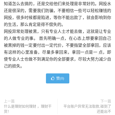
知道怎么去搞的，还是交给他们来处理是非常好的。网投水
还是很深的，需要我们防骗，不要相信一些可以轻松赚钱的
网投，很多时候都是陷进，等你不能出款了，就会影响到你
的生活，那么肯定是得不偿失的。
网投异常处理被黑，只有专业人士才能去做，这就是让专业
的人做专业的事。 首先明确一点，在心态上想要拿回自己
被黑掉的钱一定要付出一定代价，不要指望全部拿回，应该
有这样的心里准备，尽量多拿回来，拿回一点是一 点，即
使专业人士也做不到满足你的全部要求，尽较大努力减少自
己的损失。
赞(
0
)
上一篇
下一篇
什么是理财如何理财 ，理财干
平台账户异常无法取款,碰到了
货！
还能出不