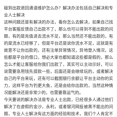
碰到出款退回通道维护怎么办？解决办法包括自己解决和专
业人士解决
这种问题还是有解决的办法，看你怎么去解决，如果自己找
平台客服反馈自己出款不了，那么也可以得到不能出款的问
题，有的是充值进去流水不足，那么当然还不能出款的，有
的是流水已经够了，但是平台还是说你流水不足，这就是有
故意不让你出款的，还有注单异常情况，异地登入情况，这
些都是平台的借口，想必大家也都知道这些都是假的，那么
怎么才能让客服给你我们出款了，其实可以主动示好，可以
说需要急用钱先提款一些，后面还是会继续玩的，或者解决
自己的平台来玩，还有可以截图银行余额让平台主动你的实
力，这样平台为钓更大鱼，还是会给你出款的，当然这种情
况能解决还是非常少的，也需要靠运气的。
今天要说的解决办法是专业人士出款，已经很多人通过他们
解决了在虚假的金沙，永利，或者银河网投被黑不能出的问
题，专业人士解决有这方面的经验和技术，我们个人肯定不