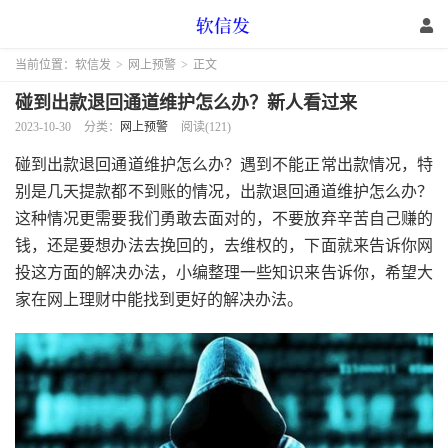
当前位置：
软信发
>
网上预警
>
正文
碰到出款退回通道维护怎么办？新人看过来
2023-10-30
分类：
网上预警
阅读(121)
碰到出款退回通道维护怎么办？遇到不能正常出款情况，特
别是几天提款都不到账的情况，出款退回通道维护怎么办？
这种情况更需要我们勇敢去面对的，不要放弃辛苦自己赚的
钱，还是要想办法去挽回的，去维权的，下面就来告诉你网
投这方面的解决办法，小编整理一些知识来告诉你，希望大
家在网上理财中能找到更好的解决办法。