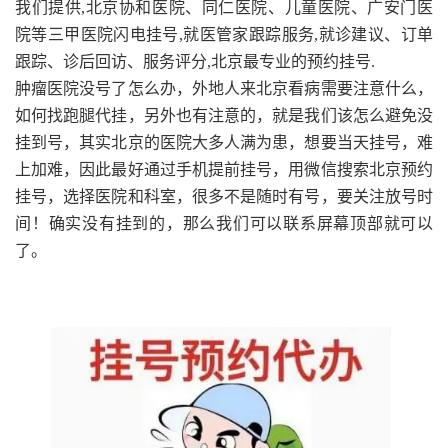
我们提供,北京协和医院、同仁医院、儿童医院、广安门医
院等三甲医院闪电挂号,就医管家跟踪服务,就诊建议、订单
跟踪、诊后回访、服务评分,北京最专业的预约挂号.
肿瘤医院没号了怎么办，外地人来北京看病需要注意什么，
如何找跑腿代挂，另外也有注意的，就是我们该怎么避免没
挂到号，其实北京的医院大多人满为患，想要当天挂号，难
上加难，因此最好通过手机提前挂号，用微信搜索北京预约
挂号，选择医院和科室，很多不是随时有号，要关注放号时
间！确实没有挂到的，那么我们可以联系屏幕顶部就可以
了。