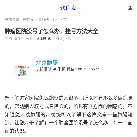
当前位置：
软信发
>
跑腿知识
>
正文
肿瘤医院没号了怎么办，挂号方法大全
2023-10-30
分类：
跑腿知识
阅读(149)
北京跑腿
at
长按复制
手机/微信:18610816332
想了解这家医院怎么跑腿的人很多，所以才有那么多做跑腿
的，帮助别人取号或者陪诊的，所以有这方面的困惑的，不
知道怎么找跑腿的，统统可以了解下这篇文章一些跑腿知
识，让您对于了解有一个肿瘤医院没号了怎么办，有一个全
面的认识。