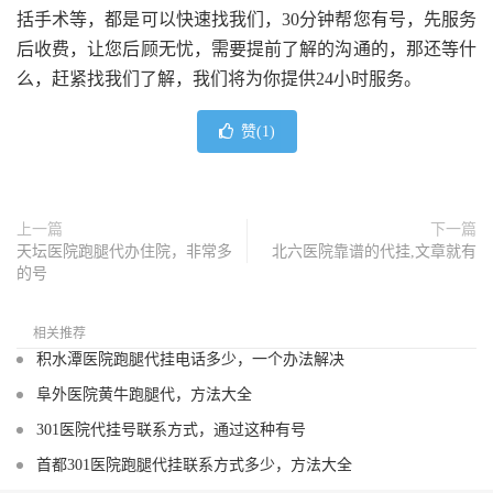
括手术等，都是可以快速找我们，30分钟帮您有号，先服务
后收费，让您后顾无忧，需要提前了解的沟通的，那还等什
么，赶紧找我们了解，我们将为你提供24小时服务。
赞(
1
)
上一篇
下一篇
天坛医院跑腿代办住院，非常多
北六医院靠谱的代挂,文章就有
的号
相关推荐
积水潭医院跑腿代挂电话多少，一个办法解决
阜外医院黄牛跑腿代，方法大全
301医院代挂号联系方式，通过这种有号
首都301医院跑腿代挂联系方式多少，方法大全