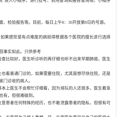
统”进入小程序，进行挂号、费用查询和报告查询等。小程序
、检验报告等。目前，每日上午8：30开放第8日的号源。
。如果感觉是有点难度的病就得根据各个医院的擅长进行选择
但事实如此。只供参考
检查比较好，医生听诊听的再仔细也听不出来早期肺癌，医生
生也看普通门诊的，如果需要住院，尤其是想尽快住院，还是
家门诊收的病人。
基本上医生不会帮忙仔细看，因为排队的人还很多，医生着急
也有，但很难碰到。
在意患者任何特殊的经历，也不敢泄露患者的隐私，但很有可