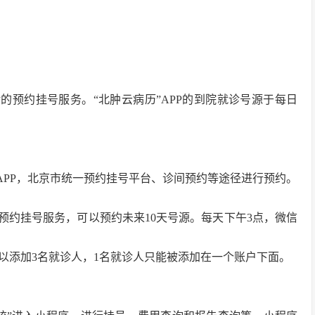
诊的预约挂号服务。“北肿云病历”APP的到院就诊号源于每日
”APP，北京市统一预约挂号平台、诊间预约等途径进行预约。
预约挂号服务，可以预约未来10天号源。每天下午3点，微信
以添加3名就诊人，1名就诊人只能被添加在一个账户下面。