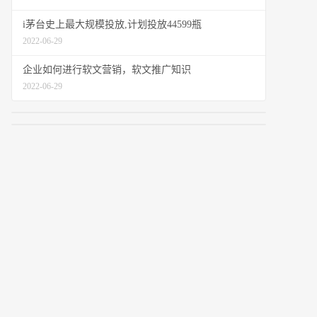
i茅台史上最大规模投放,计划投放44599瓶
2022-06-29
企业如何进行软文营销，软文推广知识
2022-06-29