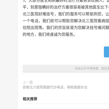
5、大部分医生和把最好的治疗方案告诉给病人，
平，刻意隐瞒好的治疗方案很容易被其他医生比下
北三医院好难挂号，我们的服务可以帮助到您，
一个电话，我们就可以帮助您解决北三医院看病
住院出院等。我们的宗旨就是为您解决挂号难问
的地方，我们将虔诚为您服务。
未经允许不得转载：
软信
上一篇
首都北六医院跑腿代办电话，揭秘跑腿办法
相关推荐