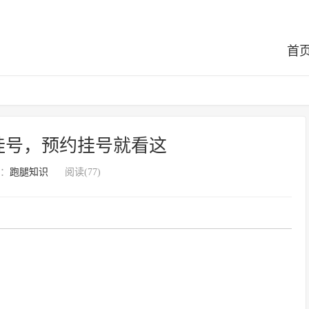
首
挂号，预约挂号就看这
：
跑腿知识
阅读(77)