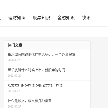
页
理财知识
股票知识
金融知识
快讯
热门文章
积水潭医院跑腿代挂电话多少，一个办法解决
2026-06-23
超卓航科什么时候上市，新股申购时间
2022-06-20
软文推广的好办法,好的软文推广办法
2022-06-23
什么是软文，软文有几种类型
2022-06-27