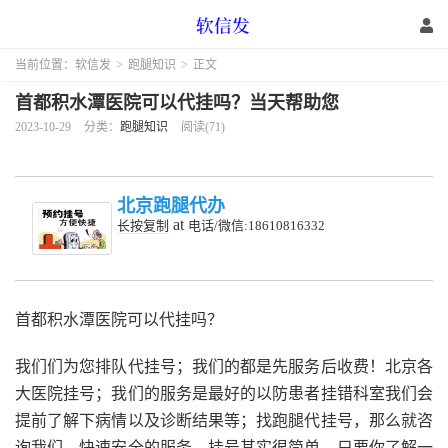
当前位置：
软信发
>
跑腿知识
>
正文
首都积水潭医院可以代挂吗？当天帮助您
2023-10-29
分类：
跑腿知识
阅读(71)
北京跑腿代办
at
长按复制
电话/微信:18610816332
首都积水潭医院可以代挂吗？
我们们为您排队代挂号；我们的都是先服务后收费！北京各
大医院挂号；我们的服务是最好的以防患者挂错科室我们会
提前了解下病情以及诊断结果等；找跑腿代挂号，那么就咨
询我们，快速安全的服务。挂号其实很简单，只要你了解一