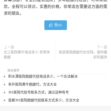
您，全程可以领诊，实惠的价格，非常适合需要这方面的需
求的朋友。
赞(
0
)
上一篇
下一篇
北三医院黄牛电话多少,非常快
宣武医院跑腿代办住院，提供最
跑腿
好的服务
相关推荐
积水潭医院跑腿代挂电话多少，一个办法解决
阜外医院黄牛跑腿代，方法大全
301医院代挂号联系方式，通过这种有号
首都301医院跑腿代挂联系方式多少，方法大全