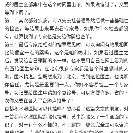
威的医生全部集中在这个时间里出诊，如果说错过了，又要
等到下周了。
第二：其次部分疾病，可以先去挂普通号然后做一些基础性
的检查，等结果出来再去看专家号，如果你什么检查都没
有，就算找到了专家也是先给你開检查单。
第三：最后专家给相对的指导意见时，可以询问有效果相同
比较便宜一点的薬吗，这个是咱的权利，如果看过医生之
后，发现给自己预期的不一样，也不要用自己在网上看到的
东西给医生争辩，在北京很多专家都是各个科室领域的大
咖，医术精湛。您既然来到了北京，找到这位医生，也说明
你信任。尤其是最重要的一点，你好不容易挂上一个专家
号，切记要给医生申请加个复诊号，可以方便许多，省的下
次你又要在各大平台蹲点抢号了！
首都积水潭医院可以代挂吗？想必看了这篇文章的朋友，对
于首都积水潭医院跑腿代挂号，黄牛跑腿又了一个全面的认
识了，对于有什么不懂的，不了解的，那么完全是可以咨询
屏幕顶部，专业的服务团队，多年跑腿的经验，可以帮助