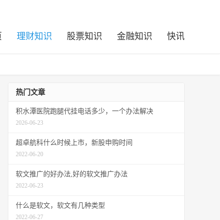
页
理财知识
股票知识
金融知识
快讯
热门文章
积水潭医院跑腿代挂电话多少，一个办法解决
2026-06-23
超卓航科什么时候上市，新股申购时间
2022-06-20
软文推广的好办法,好的软文推广办法
2022-06-23
什么是软文，软文有几种类型
2022-06-27