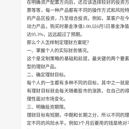
在明确资产配置方向后，还应该选择较好的投资
票等等，每一种产品都有不同的操作方式和风险
的产品区投资，乃至组合投资。例如，某客户在今
动力产品，购买时基金净值1.00,以6月5日基金净值
达95.3%，远远超过了预期。
那么个人怎样制定理财方案呢？
一、掌握个人的实际财务情况。
这个是定制策略的基础和前提，最关键的两个要
型的理财产品。
二、确定理财目标。
每个人的一生都有多种不同的目标，其中之一就
有理财目标就会每天随着股市的涨跌，在自己的
理性面对市场变化。
三、明确投资期限。
理财目标有短期，中期和长期之分，所以不同的
定不同的风险水平。例如3个月后要用的钱是绝对