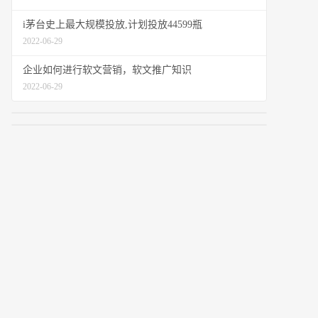
i茅台史上最大规模投放,计划投放44599瓶
2022-06-29
企业如何进行软文营销，软文推广知识
2022-06-29