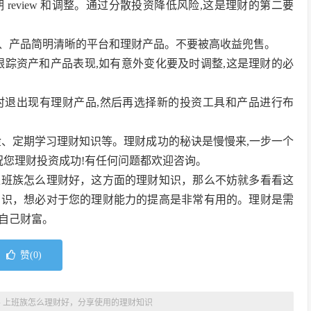
 review 和调整。通过分散投资降低风险,这是理财的第二要
大、产品简明清晰的平台和理财产品。不要被高收益兜售。
,跟踪资产和产品表现,如有意外变化要及时调整,这是理财的必
何时退出现有理财产品,然后再选择新的投资工具和产品进行布
金、定期学习理财知识等。理财成功的秘诀是慢慢来,一步一个
祝您理财投资成功!有任何问题都欢迎咨询。
上班族怎么理财好，这方面的理财知识，那么不妨就多看看这
知识，想必对于您的理财能力的提高是非常有用的。理财是需
自己财富。
赞(
0
)
»
上班族怎么理财好，分享使用的理财知识