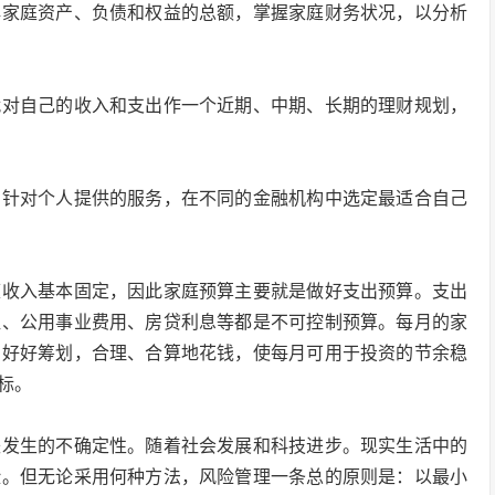
解家庭资产、负债和权益的总额，掌握家庭财务状况，以分析
就对自己的收入和支出作一个近期、中期、长期的理财规划，
门针对个人提供的服务，在不同的金融机构中选定最适合自己
庭收入基本固定，因此家庭预算主要就是做好支出预算。支出
租、公用事业费用、房贷利息等都是不可控制预算。每月的家
出好好筹划，合理、合算地花钱，使每月可用于投资的节余稳
标。
失发生的不确定性。随着社会发展和科技进步。现实生活中的
险。但无论采用何种方法，风险管理一条总的原则是：以最小