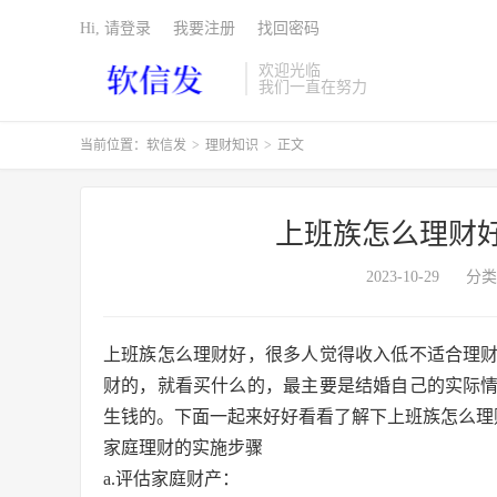
Hi, 请登录
我要注册
找回密码
欢迎光临
我们一直在努力
当前位置：
软信发
>
理财知识
>
正文
上班族怎么理财
2023-10-29
分类
上班族怎么理财好，很多人觉得收入低不适合理
财的，就看买什么的，最主要是结婚自己的实际
生钱的。下面一起来好好看看了解下上班族怎么理
家庭理财的实施步骤
a.评估家庭财产：