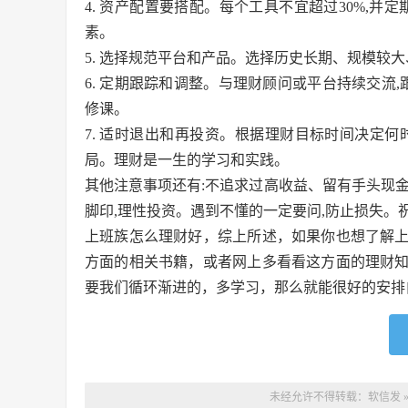
4. 资产配置要搭配。每个工具不宜超过30%,并定期
素。
5. 选择规范平台和产品。选择历史长期、规模较
6. 定期跟踪和调整。与理财顾问或平台持续交流
修课。
7. 适时退出和再投资。根据理财目标时间决定
局。理财是一生的学习和实践。
其他注意事项还有:不追求过高收益、留有手头现
脚印,理性投资。遇到不懂的一定要问,防止损失。
上班族怎么理财好，综上所述，如果你也想了解
方面的相关书籍，或者网上多看看这方面的理财
要我们循环渐进的，多学习，那么就能很好的安排
未经允许不得转载：
软信发