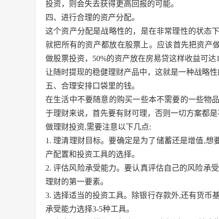
投资，则会失去获得更高回报的可能。
四、进行合理的资产分配。
这个资产分配是战略性的，是在非常理性的状态
就把所有的资产都放在股票上。应该首先把资产做
做股票投资，50%的资产放在房易贷这样收益可达
让随时提现的稳健理财产品中，这就是一种战略性
五、合理安排口袋里的钱。
在生活中不要随意的购买一些本不需要的一些物
于理财来说，首先要有财可理，否则一切方案都是
做理财投资,需要注意以下几点:
1. 理清理财目标。要确定是为了储蓄还是增值,想
产配置和投资工具的选择。
2. 评估风险承受能力。要认真评估自己的风险承
理财的第一要素。
3. 选择适当的投资工具。除银行存款外,还有货
承受能力选择3-5种工具。