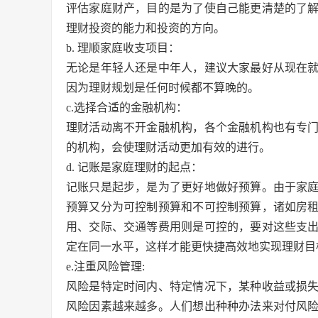
评估家庭财产，目的是为了使自己能更清楚的了
理财投资的能力和投资的方向。
b. 理顺家庭收支项目：
无论是年轻人还是中年人，建议大家最好从现在
因为理财规划是任何时候都不算晚的。
c.选择合适的金融机构：
理财活动离不开金融机构，各个金融机构也有专
的机构，会使理财活动更加有效的进行。
d. 记账是家庭理财的起点：
记账只是起步，是为了更好地做好预算。由于家
预算又分为可控制预算和不可控制预算，诸如房
用、交际、交通等费用则是可控的，要对这些支
定在同一水平，这样才能更快捷高效地实现理财目
e.注重风险管理:
风险是特定时间内、特定情况下，某种收益或损
风险因素越来越多。人们想出种种办法来对付风