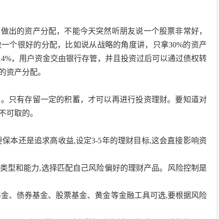
下做出的资产分配，不能今天突然听朋友说一个股票非常好，
一个很好的分配，比如说从战略的角度讲，只拿30%的资产
14%，用户资金交由银行存管，并且投资过后可以通过债权转
的资产分配。
品。只有存留一定的积蓄，才可以再进行投资理财。要知道对
不可取的。
要保本还是追求高收益,设定3-5年的理财目标,这会直接影响资
受类型和能力,选择匹配自己风险偏好的理财产品。风险控制是
币基金、债券基金、股票基金、黄金等金融工具可选,要根据风险