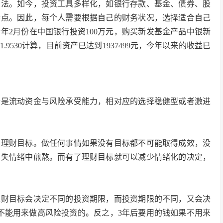
方法。如今，投资工具多样化，如银行存款、基金、债券、股
特点。因此，每个人需要根据自己的财务状况，选择适合自己
年2月份在中国银行投资100万元，购买新发基金产品中银新
1.9530计算，目前资产已达到1937499元，今年以来的收益已
素是流动资金与风险承受能力，相对应的选择稳健型或者激进
是理财目标。做任何事情如果没有目标都不可能取得成效，没
得失情绪中煎熬。而有了理财目标就可以减少情绪化的决定，
理财目标会决定不同的投资期限，而投资期限的不同，又会决
不能用来做高风险投资的。反之，3年后要用的钱如果不用来