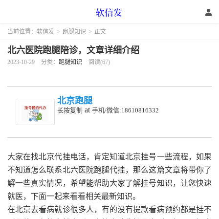
当前位置：
软信发
>
跑腿知识
>
正文
北六医院跑腿陪诊，文章详细介绍
2023-10-29
分类：
跑腿知识
阅读(67)
北京跑腿
at
长按复制
手机/微信:18610816332
大家在找北京代挂电话，肯定知道北京挂号一些流程，如果
不知道怎么联系北六医院跑腿代挂，那么这篇文章将带你了
解一些真实情况，希望能帮助大家了解挂号知识，让您快速
就医，下面一起来看看相关最新知识。
在北京去看病就诊很多人，有的没有提款看病预约都是挂不