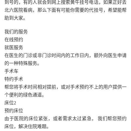
到号的，有的人就会到网上搜索黄牛挂号电话，如果正好去
北六医院看病，那么下面有可能你需要的代挂号，希望能帮
助到大家。
我们的服务
在线预约
就医服务
在医生的门诊或非门诊时间内的工作日内，额外向医生申请
的一种特殊服务。
手术车
特约手术
帮您将手术时间相对提前，或对手术预约不上的用户提供一
个便利的绿色通道。
床位2
预约床位
由于医院的床位紧张，或者需求太过紧急， 我们帮您预约
床位，解决住院难题。