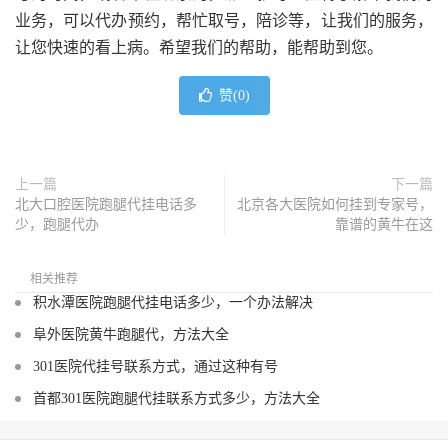
业务，可以代办预约，帮忙取号，陪诊等，让我们的服务，
让您快速的看上病。希望我们的帮助，能帮助到您。
赞(
0
)
上一篇
下一篇
北大口腔医院跑腿代挂电话多
北京各大医院如何挂到专家号，
少，跑腿代办
靠谱的黄牛在这
相关推荐
积水潭医院跑腿代挂电话多少，一个办法解决
阜外医院黄牛跑腿代，方法大全
301医院代挂号联系方式，通过这种有号
首都301医院跑腿代挂联系方式多少，方法大全