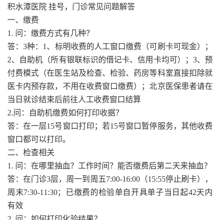
积水潭医院 挂号，门诊常见问题解答
一、缴费
1. 问：缴费方式有几种？
答：3种：1、标明收费的人工窗口缴费（可刷卡可现金）；
2、自助机（所有银联标识的借记卡、信用卡均可）；3、预
付费模式（在医生站及检查、检验、药房等科室直接扣除就
医卡内预存款，不用在收费窗口缴费）；北京医保患者请在
当日就诊结束后前往人工收费窗口结算
2.问：自助机缴费如何打印收据？
答：在一层15号窗口打印；若15号窗口暂停服务，其他收费
窗口都可以打印。
二、检查相关
1. 问：在哪里抽血？工作时间？能否缴费后第二天来抽血？
答：在门诊3层，周一到周五7:00-16:00（15:55停止刷卡），
周末7:30-11:30；已缴费的检验单自开具单子当日起42天内
有效
2. 问：如何打印化验结果？