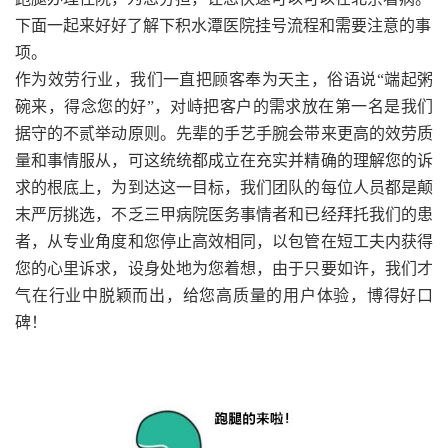
下面一起来好好了解下积水潭医院挂号流程和需要注意的事
项。
作为效劳行业，我们一直把顾客奉为天主，俗语说“端起粥
碗来，得念您的好”，对峙把客户的需求放在第一名是我们
据守的不贰举动原则。先辈的手艺手腕会带来更高的效劳质
量和事情服从，可这统统都成立在充实并精确的理解您的诉
求的根底上，为到达这一目标，我们团队的每位人员都是颠
末严厉挑选，不乏三甲病院医务事情者和已经拜托我们的患
者，从专业角度和您停止高效相同，以包管在短工夫内获得
您的心里诉求，设身处地为您着想，由于只要如许，我们才
气在行业中脱颖而出，给您高质量的用户体验，博得好口
碑！