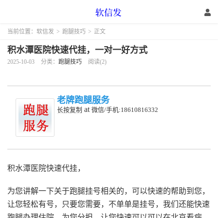
当前位置：
软信发
>
跑腿技巧
>
正文
积水潭医院快速代挂，一对一好方式
2025-10-03
分类：
跑腿技巧
阅读(2)
老牌跑腿服务
at
长按复制
微信/手机:18610816332
积水潭医院快速代挂，
为您讲解一下关于跑腿挂号相关的，可以快速的帮助到您，
让您轻松有号，只要您需要，不单单是挂号，我们还能快速
跑腿办理住院，为您分担，让您快速可以可以在北京看病。