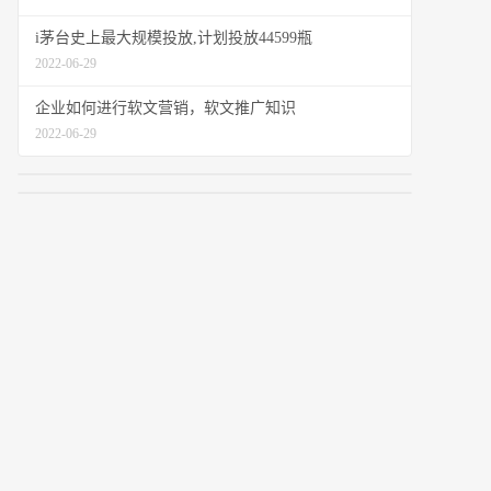
i茅台史上最大规模投放,计划投放44599瓶
2022-06-29
企业如何进行软文营销，软文推广知识
2022-06-29