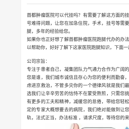
首都肿瘤医院可以代挂吗？有需要了解这方面的
号难得问题，让您在加急住院，手术，挂号等需
腿，多年的经验给您。
如果你也正好想了解首都肿瘤医院跑腿代办的办
以帮助你，好好了解下这家医院跑腿知识，下面一
公司宗旨：
专注于患者自己，凝集团队力气通力合作为广阔
您是谁，我们城市诚信且存心为您的便利而勤奋
虑进京救治，不管多灾你的一个德律风就是我们
选我们让辛辛劳苦的怙恃不在蒙受熬煎，只需您
有更多的工夫和精神，减缓您的怠倦，带给您轻
定的专家大概想要去的病院，我们绝对能做到让
轨，法式正当，办法标准 ，请求尺度，等待您的