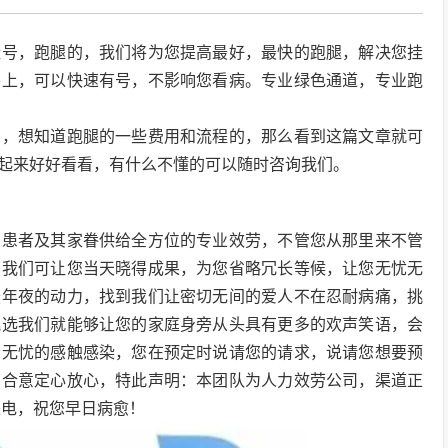
挂号，跑腿的，我们将为您提高最好，最快的跑腿，解决您挂
要上，可以快速有号，不影响您看病。专业绿色通道，专业跑
法，想知道跑腿的一些费用和流程的，那么看到这篇文章就可
起来好好看看，有什么不懂的可以随时咨询我们。
的患者及其家眷供给全方位的专业效劳，不管您从那里来不管
，我们可让您当天晓得成果，为您省略冗长等候，让您无忧无
最年夜的动力，找到我们让密切无间的爱人不在忍耐病痛，挑
挑选我们就能够让您的家庭身旁从头具有更多的欢声笑语，会
松无忧的感触感染，您在预定时说请您的请求，说请您想要预
您合意定心放心，特此声明：本团队为人力效劳公司，渠道正
来电，祝您早日病愈！