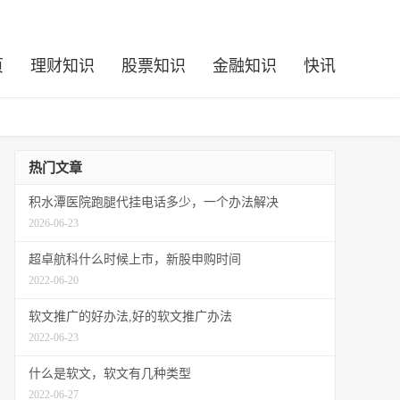
页
理财知识
股票知识
金融知识
快讯
热门文章
积水潭医院跑腿代挂电话多少，一个办法解决
2026-06-23
超卓航科什么时候上市，新股申购时间
2022-06-20
软文推广的好办法,好的软文推广办法
2022-06-23
什么是软文，软文有几种类型
2022-06-27