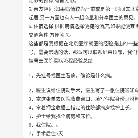
足够的预算,有备无患。
5. 亲友陪同:如果病情较为严重或是第一时间去
起居,另一方面也有人一起商量和分享医生的意见
6. 住宿选择:根据病情选择便捷的酒店,如果能
交通条件,方便就医。
这些都是我根据在北京医疗就医的经验提出的一些
号，需要帮助的话，那么可以联系屏幕顶部，我们
挂号去医院看病流程经验总结
1，先挂号找医生看病，确诊是什么病。
2，医生说给住院动手术，医生写了一张住院通知
3，拿这张单去医院收费窗口，填写住院身份证材
4，拿着押金收据上指定的住院部病房找护士长。
5，护士给我找个病房和床位。
6，我住院。。
7，手术后住5天