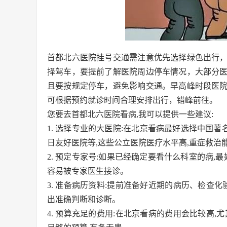
首都北六医院挂号交通需注意优先选择绿色出行
择驾车，要提前了解医院周边停车情况，大部分
且要按规定停车，避免影响交通。早高峰时段医
可根据预约就诊时间合理安排出行，错峰前往。
您要去首都北六医院看病,我可以提供一些建议:
1. 选择专业的大医院:在北京看病最好选择中国著
日友好医院等,这些公立医院医疗水平高,重症救治
2. 预定专家号:如果已经确定要看什么科室的病,
容易被专家医生接诊。
3. 准备病历资料:提前准备好近期的病历、检查
出准确判断和诊断。
4. 预算充足的费用:在北京看病的费用会比较高