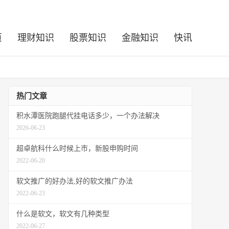
页
理财知识
股票知识
金融知识
快讯
热门文章
积水潭医院跑腿代挂电话多少，一个办法解决
2026-06-23
超卓航科什么时候上市，新股申购时间
2022-06-20
软文推广的好办法,好的软文推广办法
2022-06-23
什么是软文，软文有几种类型
2022-06-27