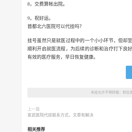
8，交费算帐出院。
9，祝好运。
首都北六医院可以代挂吗？
挂号虽然只是就医过程中的一个小小环节，但却
顺利开启就医流程，为后续的诊断和治疗打下良
有效的医疗服务，早日恢复健康。
未经允许不得转载：
软信
上一篇
宣武医院代挂联系方式，文章有解决
相关推荐