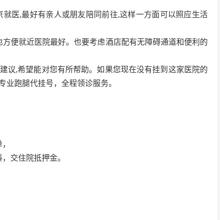
北京就医,最好有亲人或朋友陪同前往,这样一方面可以照应生活
。
便宜也方便就近医院最好。也要考虑酒店配有无障碍通道和便利的
建议,希望能对您有所帮助。如果您现在没有挂到这家医院的
专业跑腿代挂号，全程领诊服务。
单，
料，交住院抵押金。