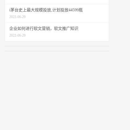
i茅台史上最大规模投放,计划投放44599瓶
2022-06-29
企业如何进行软文营销，软文推广知识
2022-06-29