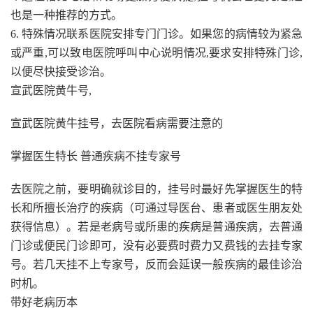
也是一种推荐的方式。
6. 特殊情况联系医院安排专门门诊。如果您的病情较为紧急
或严重,可以致电医院呼叫中心说明情况,要求安排特殊门诊,
以便尽快接受诊治。
宣武医院黄牛号,
宣武医院黄牛挂号，去医院看病需要注意的
掌握医生特长 普通疾病不挂专家号
去医院之前，要明确就诊目的，挂号时最好先掌握医生的特
长和所擅长治疗的疾病（可通过导医台、患者或医生朋友处
获得信息）。若是老病号或所患的疾病是普通疾病，去普通
门诊或便民门诊即可，没有必要费时费力又费钱的去挂专家
号。若几天挂不上专家号，反而会延误一般疾病的最佳诊治
时机。
带好老病历本