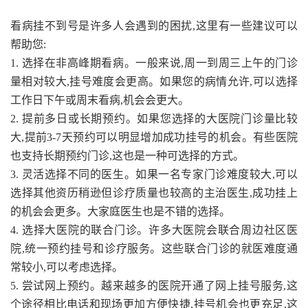
看病挂不到号是许多人会遇到的困扰,这里有一些建议可以
帮助您:
1. 选择在非高峰期看病。一般来说,周一到周三上午的门诊
量相对较大,挂号难度会更高。如果您的病情允许,可以选择
工作日下午或周末看病,机会会更大。
2. 提前多日或长期预约。如果您选择的大医院门诊量比较
大,提前3-7天预约可以明显增加成功挂号的机会。有些医院
也支持长期预约门诊,这也是一种可选择的方式。
3. 灵活选择不同的医生。如果一名专家门诊难度较大,可以
选择其他资历稍逊但诊疗质量也较高的主治医生,成功挂上
的机会会更多。大家庭医生也是不错的选择。
4. 选择大医院的联合门诊。许多大医院会联合周边社区医
院,统一预约挂号和诊疗服务。这些联合门诊的就医难度通
常较小,可以考虑选择。
5. 尝试网上预约。越来越多的医院开通了网上挂号服务,这
个途径相比电话和现场更加方便快捷,挂号机会也更充足,这