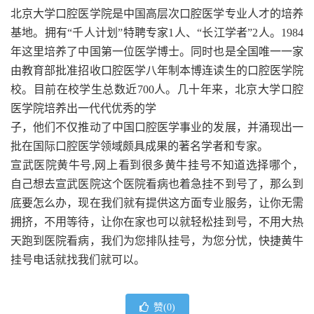
北京大学口腔医学院是中国高层次口腔医学专业人才的培养
基地。拥有“千人计划”特聘专家1人、“长江学者”2人。1984
年这里培养了中国第一位医学博士。同时也是全国唯一一家
由教育部批准招收口腔医学八年制本博连读生的口腔医学院
校。目前在校学生总数近700人。几十年来，北京大学口腔
医学院培养出一代代优秀的学
子，他们不仅推动了中国口腔医学事业的发展，并涌现出一
批在国际口腔医学领域颇具成果的著名学者和专家。
宣武医院黄牛号,网上看到很多黄牛挂号不知道选择哪个，
自己想去宣武医院这个医院看病也着急挂不到号了，那么到
底要怎么办，现在我们就有提供这方面专业服务，让你无需
拥挤，不用等待，让你在家也可以就轻松挂到号，不用大热
天跑到医院看病，我们为您排队挂号，为您分忧，快捷黄牛
挂号电话就找我们就可以。
赞(
0
)