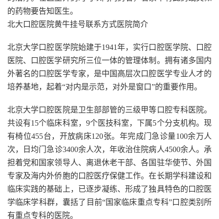
的药物要告知医生。
北大口腔医院黄牛挂号联系方式医院简介
北京大学口腔医学院始建于1941年，实行口腔医学院、口腔
医院、口腔医学研究所三位一体的管理体制。拥有诸多国内
外著名的口腔医学专家，是中国高层次口腔医学专业人才的
培养基地，起着“对内是示范，对外是窗口”的重要作用。
北京大学口腔医院是卫生部部管的三级甲等口腔专科医院。
共设有15个临床科室，9个医技科室，下属5个分支机构。现
有椅位455台，开放病床120张。年完成门急诊量100余万人
次，日均门急诊3400余人次，年收治住院病人4500余人。承
担着党和国家领导人、离退休老干部、各国驻华使节、外国
专家及海内外侨胞的口腔医疗保健工作。在长期学科建设和
临床实践的基础上，已逐步凝练、形成了独具特色的口腔医
学临床学科群，囊括了目前“国家临床重点专科”口腔类别所
有重点专科的医院。