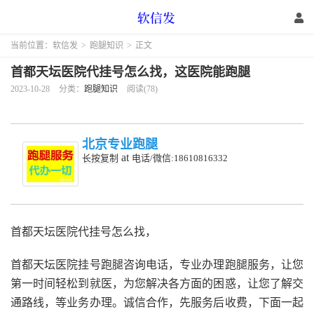
当前位置：
软信发
>
跑腿知识
>
正文
首都天坛医院代挂号怎么找，这医院能跑腿
2023-10-28
分类：
跑腿知识
阅读(78)
北京专业跑腿
at
长按复制
电话/微信:18610816332
首都天坛医院代挂号怎么找，
首都天坛医院挂号跑腿咨询电话，专业办理跑腿服务，让您
第一时间轻松到就医，为您解决各方面的困惑，让您了解交
通路线，等业务办理。诚信合作，先服务后收费，下面一起