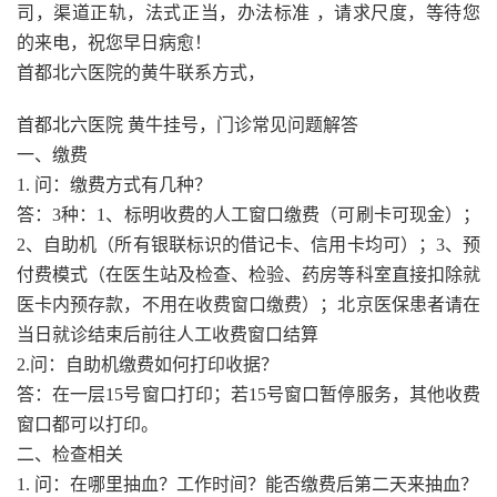
司，渠道正轨，法式正当，办法标准 ，请求尺度，等待您
的来电，祝您早日病愈！
首都北六医院的黄牛联系方式，
首都北六医院 黄牛挂号，门诊常见问题解答
一、缴费
1. 问：缴费方式有几种？
答：3种：1、标明收费的人工窗口缴费（可刷卡可现金）；
2、自助机（所有银联标识的借记卡、信用卡均可）；3、预
付费模式（在医生站及检查、检验、药房等科室直接扣除就
医卡内预存款，不用在收费窗口缴费）；北京医保患者请在
当日就诊结束后前往人工收费窗口结算
2.问：自助机缴费如何打印收据？
答：在一层15号窗口打印；若15号窗口暂停服务，其他收费
窗口都可以打印。
二、检查相关
1. 问：在哪里抽血？工作时间？能否缴费后第二天来抽血？