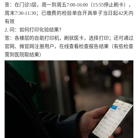
答：在门诊3层，周一到周五7:00-16:00（15:55停止刷卡），
周末7:30-11:30；已缴费的检验单自开具单子当日起42天内
有效
2. 问：如何打印化验结果？
答：各楼层的自助打印机，刷就医卡，选择打印；还可通过
官网、微官网注册用户，在线查看检查报告结果（有些检查
需到医院取结果）