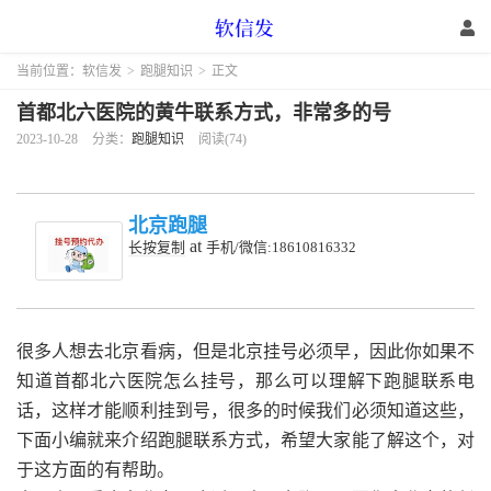
当前位置：
软信发
>
跑腿知识
>
正文
首都北六医院的黄牛联系方式，非常多的号
2023-10-28
分类：
跑腿知识
阅读(74)
北京跑腿
at
长按复制
手机/微信:18610816332
很多人想去北京看病，但是北京挂号必须早，因此你如果不
知道首都北六医院怎么挂号，那么可以理解下跑腿联系电
话，这样才能顺利挂到号，很多的时候我们必须知道这些，
下面小编就来介绍跑腿联系方式，希望大家能了解这个，对
于这方面的有帮助。