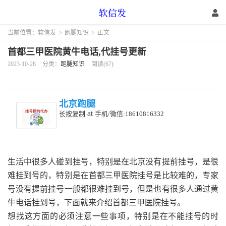
当前位置：
软信发
>
跑腿知识
>
正文
首都三甲医院黄牛电话,代挂号更新
2023-10-28
分类：
跑腿知识
阅读(67)
北京跑腿
at
长按复制
手机/微信:18610816332
生活中很多人碰到挂号，特别是在北京没有提前挂号，是很
难挂到号的，特别是在首都三甲医院挂号是比较难的，专家
号没有提前挂号一般都很难挂到号，但是也有很多人通过黄
牛电话挂到号，下面就来介绍首都三甲医院挂号。
想找这方面的必须注意一些事项，特别是在不能挂号的时