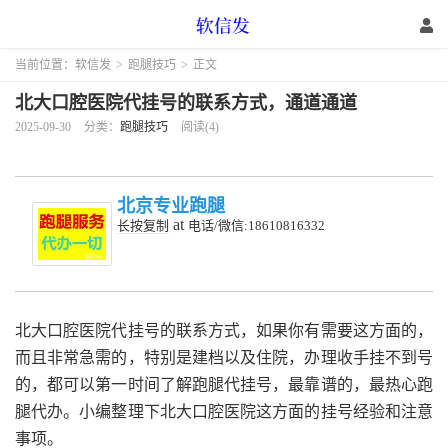
当前位置：
软信发
>
跑腿技巧
>
正文
北大口腔医院代挂号的联系方式，通道通道
2025-09-30
分类：
跑腿技巧
阅读(4)
北京专业跑腿
at
长按复制
电话/微信:18610816332
北大口腔医院代挂号的联系方式，如果你有需要这方面的，
而且非常急需的，特别是建档以及住院，办理收手挂不到号
的，都可以第一时间了解跑腿代挂号，最靠谱的，最热心跑
腿代办。小编整理下北大口腔医院这方面的挂号经验和注意
事项。