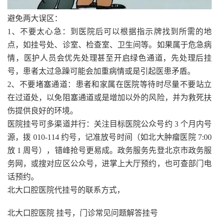
避免两大误区：
1、不要太心急：到医院后可以根据指示牌找到所需的地
点，如挂号处、诊室、检查室、卫生间等。如果属于危急病
情，医护人员会优先处理甚至开启绿色通道，先处理后挂
号，患者太过急躁可能会加重病情或是引起医患矛盾。
2、不要堵塞通道：患者和家属在医院等待时尽量不要站立
在过道处，以免阻塞通道或是增加以外的风险，并为救死扶
伤提供良好的环境。
医院挂号可多渠道并行：关注目标医院公众号约 3 个月内号
源，拨 010-114 约号，记准放号时间（如北大肿瘤医院 7:00
放 1 周号），错峰抢号更易成。政务服务先登北京市政务服
务网，或搜对应区公众号，进掌上大厅预约，也可查部门电
话预约。
北大口腔医院代挂号的联系方式，
北大口腔医院 挂号，门诊常见问题解答挂号