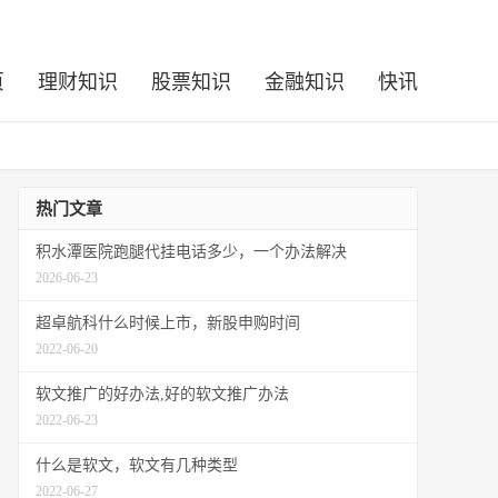
页
理财知识
股票知识
金融知识
快讯
热门文章
积水潭医院跑腿代挂电话多少，一个办法解决
2026-06-23
超卓航科什么时候上市，新股申购时间
2022-06-20
软文推广的好办法,好的软文推广办法
2022-06-23
什么是软文，软文有几种类型
2022-06-27