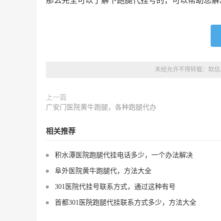
那么完全可以了解下跑腿代挂号的，可以帮助您解
未经允许不得转载：
软信
上一篇
广安门医院黄牛跑腿，各种跑腿代办
相关推荐
积水潭医院跑腿代挂电话多少，一个办法解决
阜外医院黄牛跑腿代，方法大全
301医院代挂号联系方式，通过这种有号
首都301医院跑腿代挂联系方式多少，方法大全