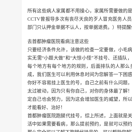
所有这些病人家属都不用操心，家属所需要做的
CCTV曾报导多次有丧尽天良的歹人冒充医务人
部门只认押金单据不认人，按单据退费。）特提醒
去首都肿瘤医院看病注意这些
只要经济条件允许，该做的检查一定要做，小毛
实无需“小题大做”和“大惊小怪”不挂号、还插
每个地方有每个地方的规则，后面排队的人那么
成，我们医生可以利用休息时间为您解答一下困
你好不容易挂上医生的号，自己之前有什么问题
太过被动，因为只有你自己，对你的身体最了解
定自己也会努力，因为这会增加医生的威望，所
才能看好、治好！
首都肿瘤医院跑腿代挂号，综上所述，上面就是
活中如果需要看病，那么提前预约，是就可以预