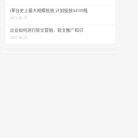
i茅台史上最大规模投放,计划投放44599瓶
2022-06-29
企业如何进行软文营销，软文推广知识
2022-06-29