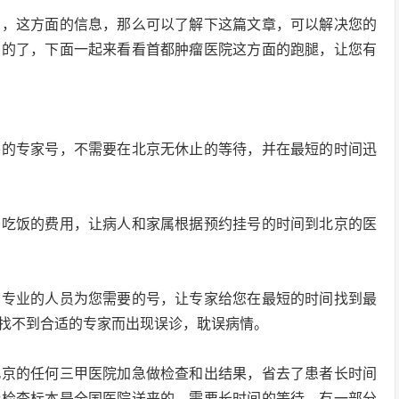
号，这方面的信息，那么可以了解下这篇文章，可以解决您的
助的了，下面一起来看看首都肿瘤医院这方面的跑腿，让您有
要的专家号，不需要在北京无休止的等待，并在最短的时间迅
宿吃饭的费用，让病人和家属根据预约挂号的时间到北京的医
和专业的人员为您需要的号，让专家给您在最短的时间找到最
找不到合适的专家而出现误诊，耽误病情。
北京的任何三甲医院加急做检查和出结果，省去了患者长时间
些检查标本是全国医院送来的，需要长时间的等待，有一部分