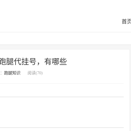
首
跑腿代挂号，有哪些
：
跑腿知识
阅读(70)