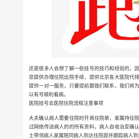
还是很多人会想了解一些挂号的技巧和经验的，
您提供办理住院出院手续，提供北京各大医院代
提供一对一服务，只要提前跟我们联系，我们将
以有号顺利看病。
医院挂号去医院住院流程注意事项
大夫确认病人需要住院时开具住院单，家属持住
过网络传送病人的的所有资料，病人自收治至确
士带领病人家属陪同病人到达住院部并跟踪病人到