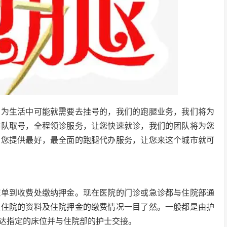
因为生活中可能就需要去挂号的，我们的跑腿业务，我们将为
排队取号，全程领诊服务，让您快速就诊，我们的团队将为您
为您提供最好，最全面的跑腿代办服务，让您来这个城市就可
院单到收费处缴纳押金。现在医院的门诊或急诊都与住院部通
认住院的资料及住院押金的缴费情况一目了然。一般都是由护
达指定的床位并与住院部的护士交接。