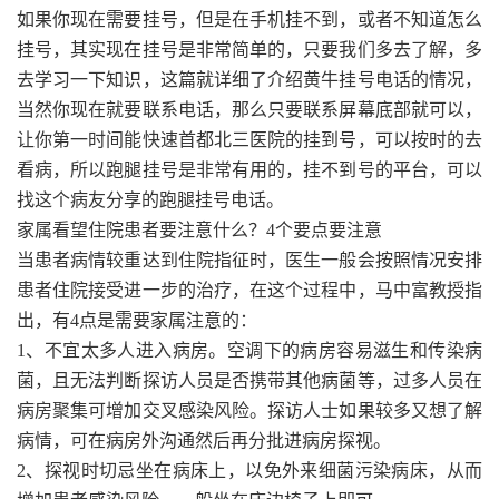
如果你现在需要挂号，但是在手机挂不到，或者不知道怎么
挂号，其实现在挂号是非常简单的，只要我们多去了解，多
去学习一下知识，这篇就详细了介绍黄牛挂号电话的情况，
当然你现在就要联系电话，那么只要联系屏幕底部就可以，
让你第一时间能快速首都北三医院的挂到号，可以按时的去
看病，所以跑腿挂号是非常有用的，挂不到号的平台，可以
找这个病友分享的跑腿挂号电话。
家属看望住院患者要注意什么？4个要点要注意
当患者病情较重达到住院指征时，医生一般会按照情况安排
患者住院接受进一步的治疗，在这个过程中，马中富教授指
出，有4点是需要家属注意的：
1、不宜太多人进入病房。空调下的病房容易滋生和传染病
菌，且无法判断探访人员是否携带其他病菌等，过多人员在
病房聚集可增加交叉感染风险。探访人士如果较多又想了解
病情，可在病房外沟通然后再分批进病房探视。
2、探视时切忌坐在病床上，以免外来细菌污染病床，从而