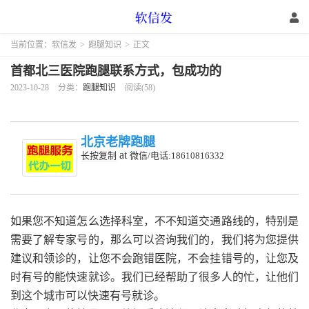
当前位置：
软信发
>
跑腿知识
>
正文
首都北三医院跑腿联系方式，包成功的
2023-10-28
分类：
跑腿知识
阅读(58)
北京老牌跑腿
at
长按复制
微信/电话:18610816332
如果您不知道怎么选择科室，不不知道交通路线的，特别是
需要了解专家号的，那么可以咨询我们的，我们将为您提供
建议和领诊的，让您不会跑错医院，不会挂错号的，让您及
时有号的能快速就诊。我们已经帮助了很多人的忙，让他们
到这个城市可以快速有号就诊。