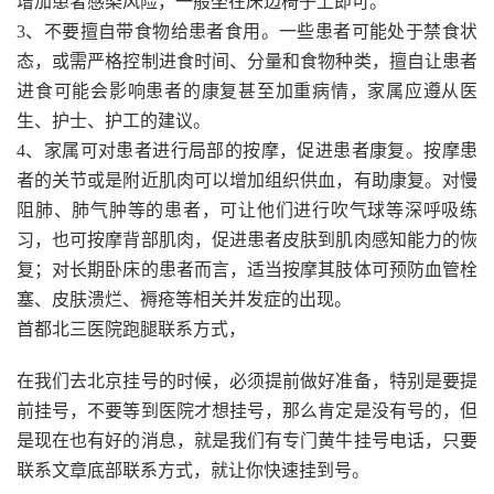
增加患者感染风险，一般坐在床边椅子上即可。
3、不要擅自带食物给患者食用。一些患者可能处于禁食状
态，或需严格控制进食时间、分量和食物种类，擅自让患者
进食可能会影响患者的康复甚至加重病情，家属应遵从医
生、护士、护工的建议。
4、家属可对患者进行局部的按摩，促进患者康复。按摩患
者的关节或是附近肌肉可以增加组织供血，有助康复。对慢
阻肺、肺气肿等的患者，可让他们进行吹气球等深呼吸练
习，也可按摩背部肌肉，促进患者皮肤到肌肉感知能力的恢
复；对长期卧床的患者而言，适当按摩其肢体可预防血管栓
塞、皮肤溃烂、褥疮等相关并发症的出现。
首都北三医院跑腿联系方式，
在我们去北京挂号的时候，必须提前做好准备，特别是要提
前挂号，不要等到医院才想挂号，那么肯定是没有号的，但
是现在也有好的消息，就是我们有专门黄牛挂号电话，只要
联系文章底部联系方式，就让你快速挂到号。