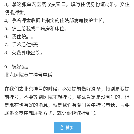
3，拿这张单去医院收费窗口，填写住院身份证材料，交住
院抵押金。
4，拿着押金收据上指定的住院部病房找护士长。
5，护士给我找个病房和床位。
6，我住院。。
7，手术后住5天
8，交费算帐出院。
9，祝好运。
北六医院黄牛挂号电话,
在我们去北京挂号的时候，必须提前做好准备，特别是要提
前挂号，不要等到医院才想挂号，那么肯定是没有号的，但
是现在也有好的消息，就是我们有专门黄牛挂号电话，只要
联系文章底部联系方式，就让你快速挂到号。
赞(
0
)