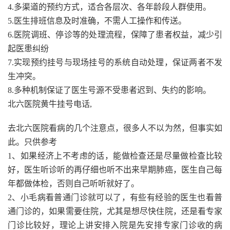
4.多渠道的预约方式，适合各层次、各年龄段人群使用。
5.医生排班信息及时准确，不需人工操作和传送。
6.医院调班、停诊等的处理流程，保障了患者权益，减少引
起医患纠纷
7.实现预约挂号与现场挂号的系统自动处理，保证两者不发
生冲突。
8.多种机制保证了医生号源不受患者迟到、失约的影响。
北六医院黄牛挂号电话,
去北六医院看病的几个注意点，很多人不以为然，但事实如
此。只供参考
1、如果经济上不考虑的话，能做检查还是尽量做检查比较
好，医生听诊听的再仔细也听不出来早期肺癌，医生自己每
年都做体检，否则自己听听就好了。
2、小毛病看普通门诊就可以了，有些有经验的医生也看普
通门诊的，如果需要住院，尤其是想尽快住院，还是看专家
门诊比较好，理论上讲安排入院是先安排专家门诊收的病