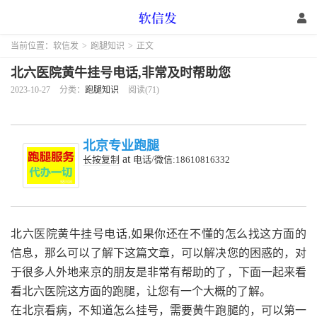
当前位置：
软信发
>
跑腿知识
>
正文
北六医院黄牛挂号电话,非常及时帮助您
2023-10-27
分类：
跑腿知识
阅读(71)
北京专业跑腿
at
长按复制
电话/微信:18610816332
北六医院黄牛挂号电话,如果你还在不懂的怎么找这方面的
信息，那么可以了解下这篇文章，可以解决您的困惑的，对
于很多人外地来京的朋友是非常有帮助的了，下面一起来看
看北六医院这方面的跑腿，让您有一个大概的了解。
在北京看病，不知道怎么挂号，需要黄牛跑腿的，可以第一