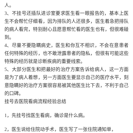
人。
3、不挂号还插队进诊室要求医生看一眼报告的，基本上医
生不会帮忙仔细看，因为排队的人还很多，医生着急把排队
的病人看完，特别耐心且愿意帮忙看的医生也有，但很难碰
到。
4、尽量不要隐瞒病史，医生和你互不相识，不会在意患者
任何特殊的经历，也不敢泄露患者的隐私，但很有可能这些
特殊的经历就是诊断疾病的重要线索。
5、大部分医生和把最好的治疗方案告诉给病人，这一方面
是为了病人着想，另一方面医生要显示自己的医疗水平，刻
意隐瞒好的治疗方案很容易被其他医生比下去，不利于自己
的口碑。
挂号去医院看病流程经验总结
1，先挂号找医生看病，确诊是什么病。
2，医生说给住院动手术，医生写了一张住院通知单，