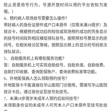
防止恶意抢号行为，号源开放时间以预约平台告知为准
哦。）
4、预约病人现场挂号需要怎么操作？
带好病人的身份证原件或户口本原件（仅限未满18周岁）及
就诊卡，根据预约成功后的短信或现场预约成功的凭条显示
的挂号时间段到相应楼层排队挂号。按照预检号票显示的房
间号，在相关候诊区等候，按照显示屏上的显示的号码依次
排队就诊。
5、 自助服务机上有哪些服务功能？
答：自助服务机上可实现自助挂号、自助充值、自助收费、
自助打印收据、查询医保账户、查询收费标准等功能。
6、外地医保病人怎么领取预约挂号？
外地医保卡不能直接在华山医院门诊使用，需填写华山医院
就诊卡后，通过身份证至挂号处挂号。
7、未满18岁周岁未成年人预约后如何挂号？
未领取身份证的未成年人可凭本人户口本原件至挂号处挂