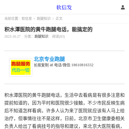
当前位置：
软信发
>
跑腿知识
>
正文
积水潭医院的黄牛跑腿电话，能搞定的
2023-10-27
分类：
跑腿知识
阅读(83)
北京专业跑腿
at
长按复制
电话/微信:18610816332
积水潭医院的黄牛跑腿电话，生活中去看病是有很多注意和
提前知道的，因为平时和医院很少接触，不少市民反映生病
后不知道怎样看病，许多人认为来了医院就应该有人马上给
治疗，但事情往往不是这样，日前，北京市卫生健康委相关
负责人给出了看病挂号的指导和建议，来北京大医院看病，