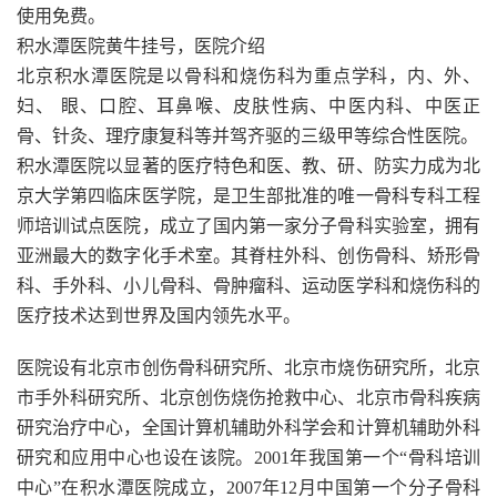
使用免费。
积水潭医院黄牛挂号，医院介绍
北京积水潭医院是以骨科和烧伤科为重点学科，内、外、
妇、 眼、口腔、耳鼻喉、皮肤性病、中医内科、中医正
骨、针灸、理疗康复科等并驾齐驱的三级甲等综合性医院。
积水潭医院以显著的医疗特色和医、教、研、防实力成为北
京大学第四临床医学院，是卫生部批准的唯一骨科专科工程
师培训试点医院，成立了国内第一家分子骨科实验室，拥有
亚洲最大的数字化手术室。其脊柱外科、创伤骨科、矫形骨
科、手外科、小儿骨科、骨肿瘤科、运动医学科和烧伤科的
医疗技术达到世界及国内领先水平。
医院设有北京市创伤骨科研究所、北京市烧伤研究所，北京
市手外科研究所、北京创伤烧伤抢救中心、北京市骨科疾病
研究治疗中心，全国计算机辅助外科学会和计算机辅助外科
研究和应用中心也设在该院。2001年我国第一个“骨科培训
中心”在积水潭医院成立，2007年12月中国第一个分子骨科