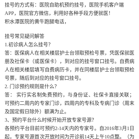
挂号的方式有：医院自助机预约挂号，医院手机客户端
APP，医院官方微信，利用好各种手段方便就医！
积水潭医院的黄牛跑腿电话，
挂号常见疑问解答
1.初诊病人怎么挂号？
答：医保病人在相关楼层护士台领取预检号票，凭医保就医
册及社保卡（或医保卡），到对应的挂号窗口挂号。自费病
人在相关楼层填写自费病历卡，并在同楼层护士台领取预检
号票，随后到对应的挂号窗口挂号。
2. 门诊预约规则是什么？
答： 实行实名制免费预约，与身份证、社保卡直接关联；
可预约二周内的专家门诊，四周内的专科及专病门诊（周末
及国定假日除外）额满为止。
3、预约平台什么时候开始开放专家号源？
各预约平台目前可预约2-14天内的专家号。自2016年3月1日
起，专家号源首次开放时间为开诊前14天上午10点整。（为