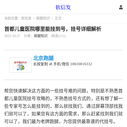
当前位置：
软信发
>
跑腿知识
>
正文
首都儿童医院哪里能挂到号，挂号详细解析
2023-10-27
分类：
跑腿知识
阅读(111)
北京跑腿
at
长按复制
手机/微信:18610816332
帮您快速解决这方面的一些挂号难的问题，特别是不熟悉首
都儿童医院挂号攻略的，不熟悉挂号方式的，还有想了解一
些专家号怎么能挂到的，那么就找我们，通过屏幕顶部找我
们就可以了，如果您有这方面的需求，那么赶紧找到我们就
可以了，我们最为老牌跑腿，为您提供最靠谱的代挂号。