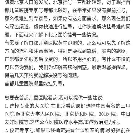
随着北京人口的发展，北京挂号一直都比较难，对于想挂首
都儿童医院专家号等都比较难，在平常如果没有提前挂号，
那么很难挂到专家号，如果你有这方面需求，那么现在我们
有绿色渠道，帮你快速进行挂号，让你快速解决挂号难的问
题，下面就来了解下北京医院挂号一些情况。
有需要了解首都儿童医院黄牛跑腿的，那么就可以先了解这
方面的流程和注意事项，特别是要找到靠谱，实惠的跑腿，
正常都是先服务后收费的，所以不用担心的，有什么不懂的
可以咨询我们，我们为您解答您的困惑。最后温馨提醒您，
提前几天预约就能解决没号的问题。
首都儿童医院哪里能挂到号，
您要去首都儿童医院看病,我可以提供一些建议:
1. 选择专业的大医院:在北京看病最好选择中国著名的三甲
医院,像北京大学人民医院、北京协和医院、301医院、中日
友好医院等,这些公立医院医疗水平高,重症救治能力强。
2. 预定专家号:如果已经确定要看什么科室的病,最好提前在