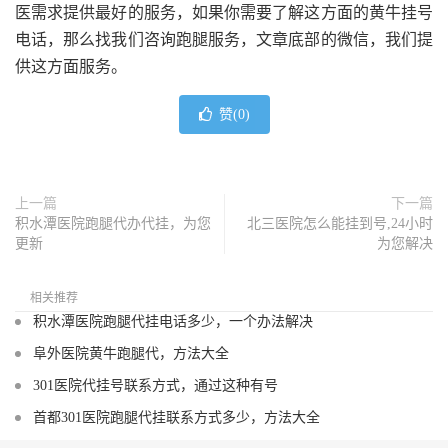
医需求提供最好的服务，如果你需要了解这方面的黄牛挂号
电话，那么找我们咨询跑腿服务，文章底部的微信，我们提
供这方面服务。
赞(
0
)
上一篇
下一篇
积水潭医院跑腿代办代挂，为您
北三医院怎么能挂到号,24小时
更新
为您解决
相关推荐
积水潭医院跑腿代挂电话多少，一个办法解决
阜外医院黄牛跑腿代，方法大全
301医院代挂号联系方式，通过这种有号
首都301医院跑腿代挂联系方式多少，方法大全