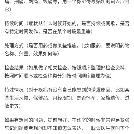
痛、抽痛、刺痛、绞痛等，用一个你觉得最贴切的词去形容
它）
持续时间（症状从什么时候开始的，是否持续或间歇，是否
有特定时间发作，是否在某个时段最重等）
处理方式（是否用药或做某些措施，比如服药，要说明药物
名称、剂量、效果如何等）
检查结果（如果做了相关检查，按照顺序整理好检查资料，
按照时间顺序或检查种类分别按时间顺序整理为佳）
特殊情况（对于疾病有没有自己能想到的诱发原因，比如某
些生活习惯、保健品、月经周期、是否怀孕、家族遗传、过
敏史等）
如果有想问的问题，提前想好，在诊室的时候非常容易紧张
忘记问题或者想问却不知道怎么表达，一耽误医生就叫下个