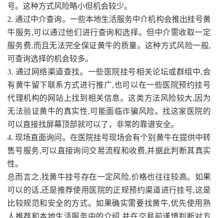
号。这种方式风险略小但机会较少。
2. 通过中介查询。一些本地生活服务中介机构会推出挂号黄
牛服务,可以通过他们进行查询和选择。但中介需收取一定
服务费,而且无法完全保证黄牛的质量。这种方式风险一般,
可查询选择的机会较多。
3. 通过网络渠道查找。一些医院挂号相关论坛或群组中,会
有黄牛留下联系方式进行推广,也可以在一些医院预约挂号
代理机构的网站上找到相关信息。这类方法风险较大,因为
无法验证黄牛的真实性,可能面临诈骗风险。找这家医院的
可以直接找屏幕顶部就可以了，非常的靠谱安全。
4. 现场直面询问。在医院挂号现场会有个别黄牛在提供中转
售号服务,可以直接询问交易流程和收费,并据此判断其真实
性。
总而言之,找黄牛挂号存在一定风险,价格也往往较高。如果
可以的话,还是推荐使用医院的正规预约渠道进行挂号,这是
比较规范和安全的方式。如果确实需要找黄牛,优先使用熟
人推荐和本地生活服务中的介绍,并在交易前谨慎判断对方