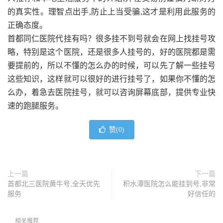
的真实性。理智点出手,防止上当受骗,这才是利用此服务的
正确态度。
首都同仁医院代挂有吗？很多挂不到号就会在网上找挂号攻
略，特别是这个医院，还是很多人挂号的，好的医院都是需
要提前的，所以不懂的怎么办的时候，可以先了解一些挂号
这些知识，这样就可以很好的进行挂号了，如果你不懂的怎
么办，着急去医院挂号，就可以咨询屏幕底部，提供专业快
速的跑腿服务。
赞(
0
)
上一篇
下一篇
首都北三医院黄牛号,全天优先
积水潭医院怎么能挂到号,非常
服务
好信任的
相关推荐