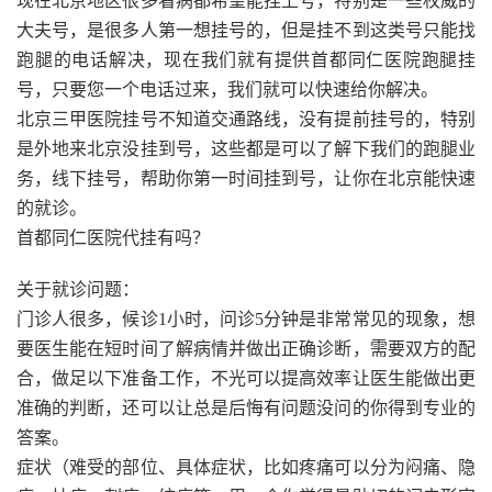
现在北京地区很多看病都希望能挂上号，特别是一些权威的
大夫号，是很多人第一想挂号的，但是挂不到这类号只能找
跑腿的电话解决，现在我们就有提供首都同仁医院跑腿挂
号，只要您一个电话过来，我们就可以快速给你解决。
北京三甲医院挂号不知道交通路线，没有提前挂号的，特别
是外地来北京没挂到号，这些都是可以了解下我们的跑腿业
务，线下挂号，帮助你第一时间挂到号，让你在北京能快速
的就诊。
首都同仁医院代挂有吗？
关于就诊问题：
门诊人很多，候诊1小时，问诊5分钟是非常常见的现象，想
要医生能在短时间了解病情并做出正确诊断，需要双方的配
合，做足以下准备工作，不光可以提高效率让医生能做出更
准确的判断，还可以让总是后悔有问题没问的你得到专业的
答案。
症状（难受的部位、具体症状，比如疼痛可以分为闷痛、隐