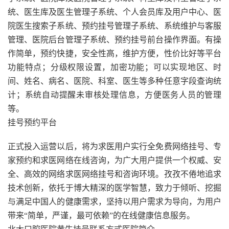
统、医生库及医生管理子系统、个人会员库及用户中心、医
院医生搜索子系统、预约挂号管理子系统、系统维护与客服
管理、医院后台管理子系统、预约挂号前台操作界面。有操
作简单，预约快捷，安全性高，维护方便，性价比好等平台
功能特点；分级权限设置，加密功能；可以实现地区、时
间、姓名、病名、医院、科室、医生等多种任意字段查询统
计；系统自动提醒未审核处理信息，方便医务人员的管理
等。
挂号预约平台
正式投入运营以后，将为求医用户实行全免费网络挂号、专
家预约和求医网络在线咨询，为广大用户提供一个权威、安
全、高效的网络求医网络挂号和咨询环境。孜孜不倦地追求
技术创新，依托于博大精深的医学智慧，致力于倾听、挖掘
与满足中国人的健康需求，坚持以用户需求为导向，为用户
带来“简单，严谨，最可依赖”的在线健康信息服务。