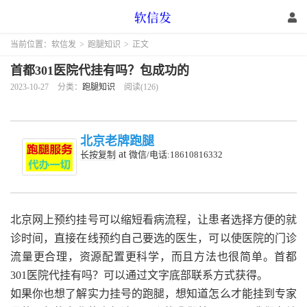
当前位置：
软信发
>
跑腿知识
>
正文
首都301医院代挂有吗？包成功的
2023-10-27
分类：
跑腿知识
阅读(126)
北京老牌跑腿
at
长按复制
微信/电话:18610816332
北京网上预约挂号可以缩短看病流程，让患者选择方便的就
诊时间，直接在线预约自己要选的医生，可以使医院的门诊
流量更合理，资源配置更科学，而且方法也很简单。首都
301医院代挂有吗？可以通过文字底部联系方式获得。
如果你也想了解实力挂号的跑腿，想知道怎么才能挂到专家