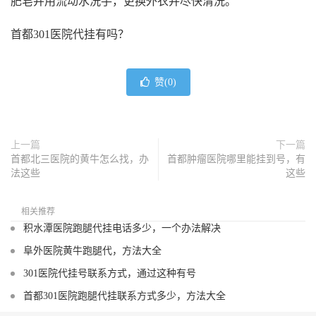
肥皂并用流动水洗手，更换外衣并尽快清洗。
首都301医院代挂有吗？
赞(
0
)
上一篇
下一篇
首都北三医院的黄牛怎么找，办
首都肿瘤医院哪里能挂到号，有
法这些
这些
相关推荐
积水潭医院跑腿代挂电话多少，一个办法解决
阜外医院黄牛跑腿代，方法大全
301医院代挂号联系方式，通过这种有号
首都301医院跑腿代挂联系方式多少，方法大全