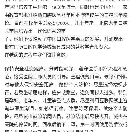
年这里培养了中国第一位医学博士。同时也是全国唯一一家
由教育部批准招收口腔医学八年制本博连读生的口腔医学院
校。目前在校学生总数近700人。几十年来，北京大学口腔
医学院培养出一代代优秀的学
子，他们不仅推动了中国口腔医学事业的发展，并涌现出一
批在国际口腔医学领域颇具成果的著名学者和专家。
在看病的过程中我们该注意的：
保持安全社交距离。分时段就诊，遵守医院诊疗流程和规
范，接受医院工作人员的引导。全程佩戴口罩，候诊和排队
时与他人保持安全距离，做好个人防护；尽量选择楼梯步
行，若乘坐轿厢电梯，应分散乘坐，避免同梯人过多。特别
是孕妇、老年人、儿童等重点人群，尽量利用互联网线上咨
询与医生沟通，如必须前往，注意防寒保暖，做好个人防
护，尽量减少就诊陪同人员。就诊结束后尽快离开，减少在
医院的停留时间，回家后摘下口罩，第一时间使用洗手液或