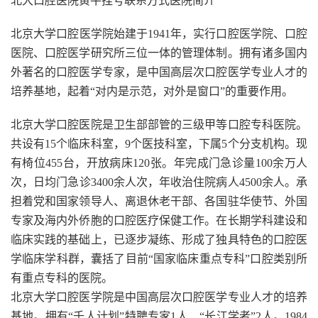
北大口腔医院黄牛挂号联系方式医院简介
北京大学口腔医学院始建于1941年，实行口腔医学院、口腔
医院、口腔医学研究所三位一体的管理体制。拥有诸多国内
外著名的口腔医学专家，是中国高层次口腔医学专业人才的
培养基地，起着“对内是示范，对外是窗口”的重要作用。
北京大学口腔医院是卫生部部管的三级甲等口腔专科医院。
共设有15个临床科室，9个医技科室，下属5个分支机构。现
有椅位455台，开放病床120张。年完成门急诊量100余万人
次，日均门急诊3400余人次，年收治住院病人4500余人。承
担着党和国家领导人、离退休老干部、各国驻华使节、外国
专家及海内外侨胞的口腔医疗保健工作。在长期学科建设和
临床实践的基础上，已逐步凝练、形成了独具特色的口腔医
学临床学科群，囊括了目前“国家临床重点专科”口腔类别所
有重点专科的医院。
北京大学口腔医学院是中国高层次口腔医学专业人才的培养
基地。拥有“千人计划”特聘专家1人、“长江学者”2人。1984