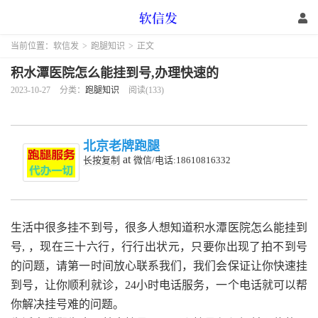
当前位置：
软信发
>
跑腿知识
>
正文
积水潭医院怎么能挂到号,办理快速的
2023-10-27
分类：
跑腿知识
阅读(133)
北京老牌跑腿
at
长按复制
微信/电话:18610816332
生活中很多挂不到号，很多人想知道积水潭医院怎么能挂到
号, ，现在三十六行，行行出状元，只要你出现了拍不到号
的问题，请第一时间放心联系我们，我们会保证让你快速挂
到号，让你顺利就诊，24小时电话服务，一个电话就可以帮
你解决挂号难的问题。