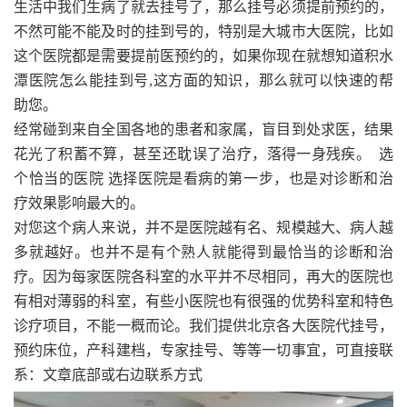
生活中我们生病了就去挂号了，那么挂号必须提前预约的，
不然可能不能及时的挂到号的，特别是大城市大医院，比如
这个医院都是需要提前医预约的，如果你现在就想知道积水
潭医院怎么能挂到号,这方面的知识，那么就可以快速的帮
助您。
经常碰到来自全国各地的患者和家属，盲目到处求医，结果
花光了积蓄不算，甚至还耽误了治疗，落得一身残疾。 选
个恰当的医院 选择医院是看病的第一步，也是对诊断和治
疗效果影响最大的。
对您这个病人来说，并不是医院越有名、规模越大、病人越
多就越好。也并不是有个熟人就能得到最恰当的诊断和治
疗。因为每家医院各科室的水平并不尽相同，再大的医院也
有相对薄弱的科室，有些小医院也有很强的优势科室和特色
诊疗项目，不能一概而论。我们提供北京各大医院代挂号，
预约床位，产科建档，专家挂号、等等一切事宜，可直接联
系：文章底部或右边联系方式