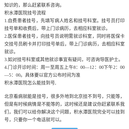
知识的，那么赶紧联系咨询。
积水潭医院挂号流程
1.自费患者挂号，先填写病人姓名和挂号科室。挂号员打印
挂号单和收费后，带上门诊病历，去相应科室就诊。
2.医保患者挂号，向挂号员说明需就诊科室，同时将医保卡
交挂号员刷卡并打印挂号单后，带上门诊病历，去相应科室
就诊。
3.如对挂号科室或其他就诊事宜有疑问，可咨询导医护士。
4.门诊开诊时间：周一至周五上午8：00—12：00下午2：00
—5：00。具体要以官方公布时间为准
积水潭医院怎么能挂到号,
北京看病就能是挂号，很多外地到北京挂不到号，只能等，
但是有时候病情是不能等的，这时候还是建议你赶紧联系我
们，我们可以给你解决这个问题，积水潭医院完全可以挂到
号，只要你一个电话就可以。