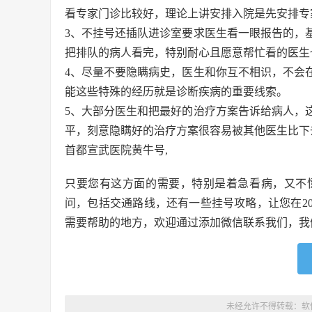
看专家门诊比较好，理论上讲安排入院是先安排专
3、不挂号还插队进诊室要求医生看一眼报告的，
把排队的病人看完，特别耐心且愿意帮忙看的医生
4、尽量不要隐瞒病史，医生和你互不相识，不会
能这些特殊的经历就是诊断疾病的重要线索。
5、大部分医生和把最好的治疗方案告诉给病人，
平，刻意隐瞒好的治疗方案很容易被其他医生比下
首都宣武医院黄牛号,
只要您有这方面的需要，特别是着急看病，又不
问，包括交通路线，还有一些挂号攻略，让您在2
需要帮助的地方，欢迎通过添加微信联系我们，我
未经允许不得转载：
软