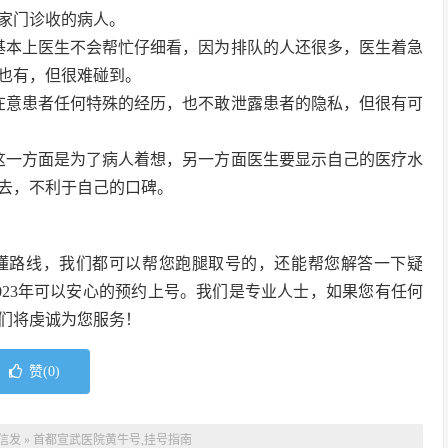
家门诊收的病人。
基本上医生不会帮忙仔细看，因为排队的人还很多，医生着急
也有，但很难碰到。
在意患者任何特殊的经历，也不敢泄露患者的隐私，但很有可
这一方面是为了病人着想，另一方面医生要显示自己的医疗水
去，不利于自己的口碑。
懂路线，我们都可以帮您跑腿取号的，还能帮您解答一下疑
023年可以安心的预约上号。我们是专业人士，如果您有任何
们将虔诚为您服务！
赞(
0
)
信发
»
首都宣武医院黄牛号,挂号指南