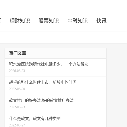
页
理财知识
股票知识
金融知识
快讯
热门文章
积水潭医院跑腿代挂电话多少，一个办法解决
2026-06-23
超卓航科什么时候上市，新股申购时间
2022-06-20
软文推广的好办法,好的软文推广办法
2022-06-23
什么是软文，软文有几种类型
2022-06-27