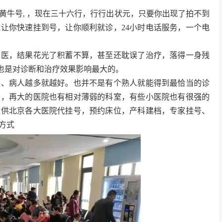
黄牛号, ，现在三十六行，行行出状元，只要你出现了拍不到
让你快速挂到号，让你顺利就诊，24小时电话服务，一个电
求医，结果花光了积蓄不算，甚至还耽误了治疗，落得一身残
，也是对诊断和治疗效果影响最大的。
大、病人越多就越好。也并不是有个熟人就能得到最恰当的诊
同，再大的医院也有相对薄弱的科室，有些小医院也有很强的
提供北京各大医院代挂号，预约床位，产科建档，专家挂号、
方式