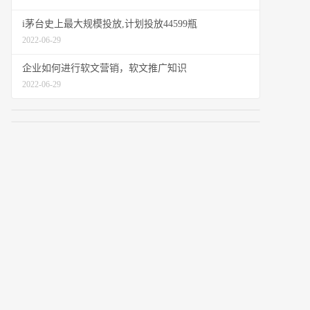
i茅台史上最大规模投放,计划投放44599瓶
2022-06-29
企业如何进行软文营销，软文推广知识
2022-06-29