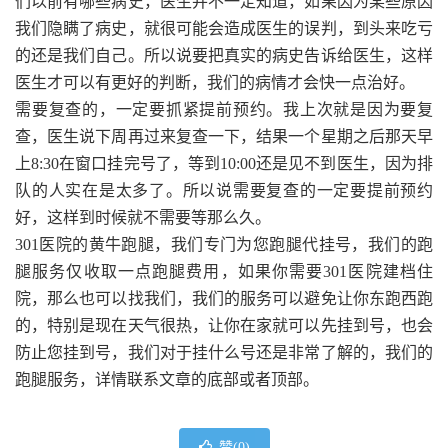
们以前有哪些病史，医生并不一定知道，如果因为某些原因
我们隐瞒了病史，就很可能会造成医生的误判，到头来吃亏
的还是我们自己。所以说要把真实的病史告诉给医生，这样
医生才可以有更好的判断，我们的病情才会快一点治好。
需要复查的，一定要抓紧提前预约。我上次就是因为要复
查，医生说下周再过来复查一下，结果一个星期之后那天早
上8:30在窗口挂完号了，等到10:00还是见不到医生，因为排
队的人实在是太多了。所以说需要复查的一定要提前预约
好，这样到时候就不需要等那么久。
301医院的黄牛跑腿，我们专门为您跑腿代挂号，我们的跑
腿服务仅收取一点跑腿费用，如果你需要301医院建档住
院，那么也可以找我们，我们的服务可以避免让你东跑西跑
的，特别是现在天气很热，让你在家就可以先挂到号，也会
防止您挂到号，我们对于挂什么号还是非常了解的，我们的
跑腿服务，详情联系文章的底部或者顶部。
赞(
0
)