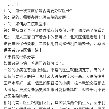
一、办卡
1. 问：第一次来就诊是否需要办就医卡？
答：是的，需要办理北医三院的就医卡
2. 问：如何办三院就医卡?
答：需持患者身份证原件或有效身份证件，通过两个渠道办
理：一是人工窗口写着办卡的都可以，北京医保患者建卡时
与要与医保卡关联；二是使用自助建卡机自助办卡，北京医
保患者请持医保卡建卡
关于看病经验分享
如果只是小病，普通门诊就可以了。
一般的小病在普通门诊里，平常的医生就能搞定了，有的人
却偏偏要去大医院，说什么大医院医疗水平高。大医院确实
医疗水平好一点，但是如果普通的小病，根本就没必要跑去
大医院。虽然有些病史说出来可能有些尴尬，但是千万不要
对医生隐瞒病史
相对而言，医生跟我们之间，其实就是两个陌生人，至于我