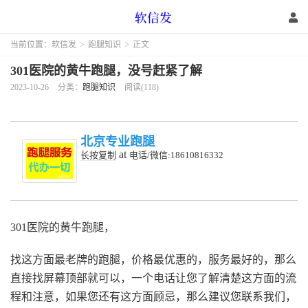
当前位置：
软信发
>
跑腿知识
>
正文
301医院的黄牛跑腿，没号赶紧了解
2023-10-26
分类：
跑腿知识
阅读(118)
北京专业跑腿
at
长按复制
电话/微信:18610816332
301医院的黄牛跑腿，
找这方面最老牌的跑腿，价格最优惠的，服务最好的，那么
直接找屏幕顶部就可以，一个电话让您了解清楚这方面的流
程和注意，如果您还有这方面顾忌，那么建议您联系我们，