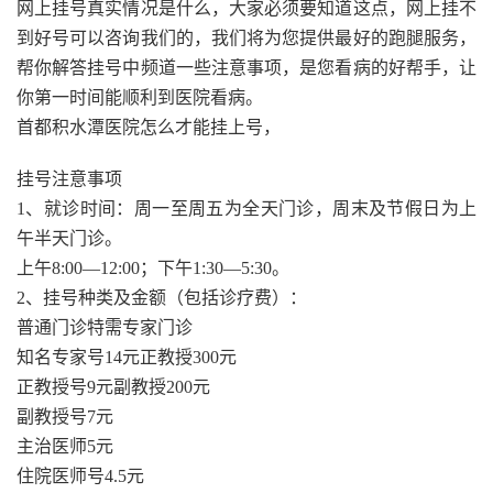
网上挂号真实情况是什么，大家必须要知道这点，网上挂不
到好号可以咨询我们的，我们将为您提供最好的跑腿服务，
帮你解答挂号中频道一些注意事项，是您看病的好帮手，让
你第一时间能顺利到医院看病。
首都积水潭医院怎么才能挂上号，
挂号注意事项
1、就诊时间：周一至周五为全天门诊，周末及节假日为上
午半天门诊。
上午8:00—12:00；下午1:30—5:30。
2、挂号种类及金额（包括诊疗费）：
普通门诊特需专家门诊
知名专家号14元正教授300元
正教授号9元副教授200元
副教授号7元
主治医师5元
住院医师号4.5元