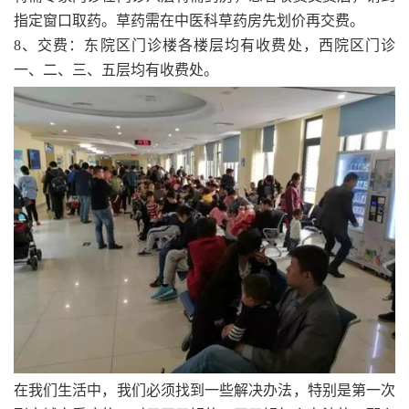
指定窗口取药。草药需在中医科草药房先划价再交费。
8、交费：东院区门诊楼各楼层均有收费处，西院区门诊
一、二、三、五层均有收费处。
在我们生活中，我们必须找到一些解决办法，特别是第一次