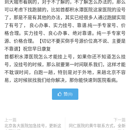
到大城市看病的，对于不了解的，不了解怎么办法的，那么
可以考虑下找跑腿的，比如首都积水潭医院这家医院的没号
了，那是不是有其他的办法，其实已经很多人通过跑腿实现
了有号了， 良心办事、实力挂号、靠谱.纯一手专家号、价
格合理。实力挂号、良心办事、绝对靠谱。纯一手专家号
源、价格合理。【切记不要买倒手号源价位高不说、主要是
不靠谱】祝您早日康复
首都积水潭医院怎么才能挂上号，如果你还不知道怎么挂
号，没挂号的时候，那么就要第一时间联系我们，这样才能
不耽误时间，白跑一趟，特别是对于外地，来趟北京不容
易，这时候就找我们给你解决，那你能快速到医院看病。
赞(
0
)
上一篇
下一篇
北京各大医院加急挂号，更新这
同仁医院的黄牛联系方式，全新