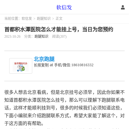
当前位置：
软信发
>
跑腿知识
>
正文
首都积水潭医院怎么才能挂上号，当日为您预约
2023-10-26
分类：
跑腿知识
阅读(207)
北京跑腿
at
长按复制
手机/微信:18610816332
很多人想去北京看病，但是北京挂号必须早，因此你如果不
知道首都积水潭医院怎么挂号，那么可以理解下跑腿联系电
话，这样才能顺利挂到号，很多的时候我们必须知道这些，
下面小编就来介绍跑腿联系方式，希望大家能了解这个，对
于这方面的有帮助。