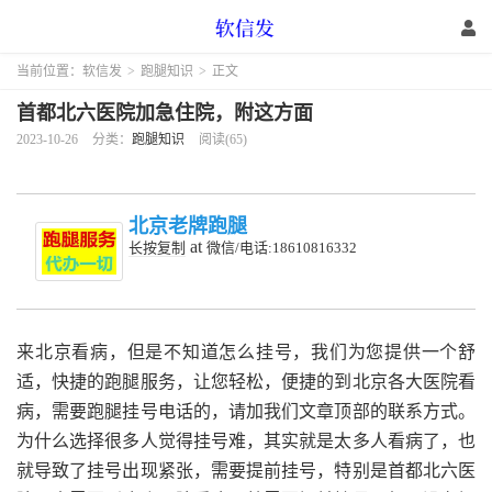
当前位置：
软信发
>
跑腿知识
>
正文
首都北六医院加急住院，附这方面
2023-10-26
分类：
跑腿知识
阅读(65)
北京老牌跑腿
at
长按复制
微信/电话:18610816332
来北京看病，但是不知道怎么挂号，我们为您提供一个舒
适，快捷的跑腿服务，让您轻松，便捷的到北京各大医院看
病，需要跑腿挂号电话的，请加我们文章顶部的联系方式。
为什么选择很多人觉得挂号难，其实就是太多人看病了，也
就导致了挂号出现紧张，需要提前挂号，特别是首都北六医