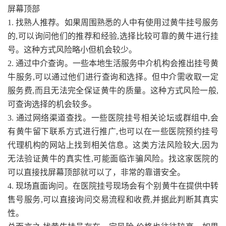
屏幕顶部
1. 找熟人推荐。如果周围熟悉的人中有使用过黄牛挂号服务
的,可以询问他们的推荐和经验,选择比较可靠的黄牛进行挂
号。这种方式风险略小但机会较少。
2. 通过中介查询。一些本地生活服务中介机构会推出挂号黄
牛服务,可以通过他们进行查询和选择。但中介需收取一定
服务费,而且无法完全保证黄牛的质量。这种方式风险一般,
可查询选择的机会较多。
3. 通过网络渠道查找。一些医院挂号相关论坛或群组中,会
有黄牛留下联系方式进行推广,也可以在一些医院预约挂号
代理机构的网站上找到相关信息。这类方法风险较大,因为
无法验证黄牛的真实性,可能面临诈骗风险。找这家医院的
可以直接找屏幕顶部就可以了，非常的靠谱安全。
4. 现场直面询问。在医院挂号现场会有个别黄牛在提供中转
售号服务,可以直接询问交易流程和收费,并据此判断其真实
性。