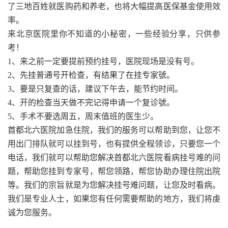
了三地百姓就医购药和养老，也将大幅提高医保基金使用效
率。
来北京医院里你不知道的小秘密，一些经验分享，只供参
考！
1、来之前一定要提前预约挂号，医院现场是没有号。
2、先挂普通号开检查，有结果了在挂专家號。
3、要是只复查的话，建议下午去，能节约时间。
4、开的检查当天做不完记得申请一个复诊號。
5、手术不要选周五，周末值班的医生少。
首都北六医院加急住院，我们的服务可以帮助到您，让您不
用出门排队就可以挂到号，也有提供全程领诊，只要您一个
电话，我们就可以帮助您解决首都北六医院看病挂号难的问
题，帮助您挂到专家号，帮您领路，帮您协助办理住院出院
等。我们的宗旨就是为您解决挂号难问题，让您及时看病。
我们是专业人士，如果您有任何需要帮助的地方，我们将虔
诚为您服务。