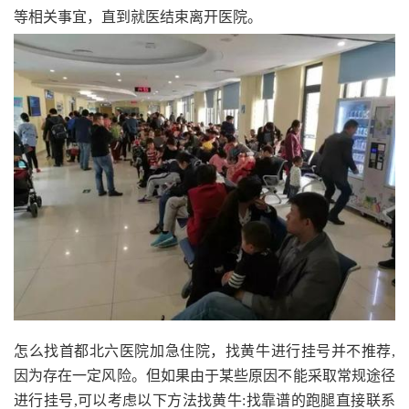
等相关事宜，直到就医结束离开医院。
怎么找首都北六医院加急住院，找黄牛进行挂号并不推荐,
因为存在一定风险。但如果由于某些原因不能采取常规途径
进行挂号,可以考虑以下方法找黄牛:找靠谱的跑腿直接联系