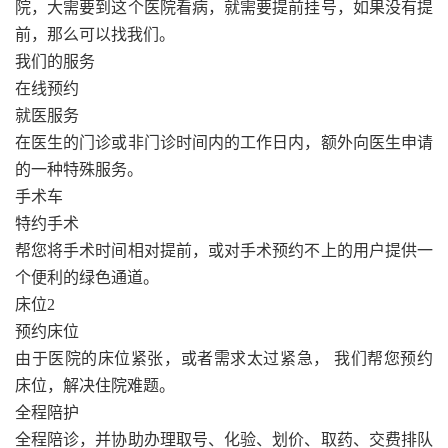
院，大需要到这个医院看病，就需要提前挂号，如果没有提
前，那么可以找我们。
我们的服务
在线预约
就医服务
在医生的门诊或非门诊时间内的工作日内，额外向医生申请
的一种特殊服务。
手术车
特约手术
帮您将手术时间相对提前，或对手术预约不上的用户提供一
个便利的绿色通道。
床位2
预约床位
由于医院的床位紧张，或者需求太过紧急， 我们帮您预约
床位，解决住院难题。
全程陪护
全程陪诊，并协助办理取号、化验、划价、取药、交费排队