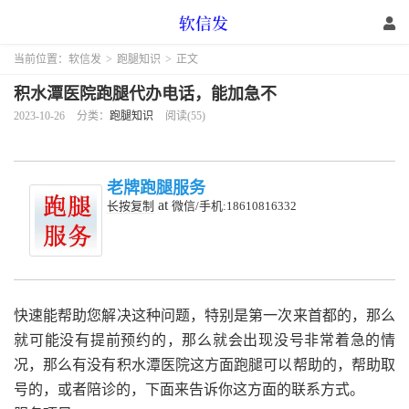
当前位置：
软信发
>
跑腿知识
>
正文
积水潭医院跑腿代办电话，能加急不
2023-10-26
分类：
跑腿知识
阅读(55)
老牌跑腿服务
at
长按复制
微信/手机:18610816332
快速能帮助您解决这种问题，特别是第一次来首都的，那么
就可能没有提前预约的，那么就会出现没号非常着急的情
况，那么有没有积水潭医院这方面跑腿可以帮助的，帮助取
号的，或者陪诊的，下面来告诉你这方面的联系方式。