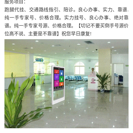
服务项目：
跑腿代挂、交通路线指引、陪诊。良心办事、实力、靠谱.
纯一手专家号、价格合理。实力挂号、良心办事、绝对靠
谱。纯一手专家号源、价格合理。【切记不要买倒手号源价
位高不说、主要是不靠谱】祝您早日康复!