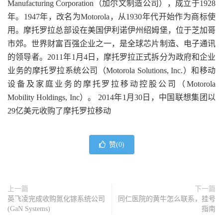
Manufacturing Corporation（加尔文制造公司），成立于1928
年。1947年，改名为Motorola，从1930年代开始作为商标使
用。摩托罗拉总部设在美国伊利诺伊州绍姆堡，位于芝加哥
市郊。世界财富百强企业之一，是全球芯片制造、电子通讯
的领导者。2011年1月4日，摩托罗拉正式拆分为政府和企业
业务的摩托罗拉系统公司（Motorola Solutions, Inc.）和移动
设备及家庭业务的摩托罗拉移动控股公司（Motorola
Mobility Holdings, Inc）。 2014年1月30日，中国联想集团以
29亿美元收购了摩托罗拉移动
赞(
0
)
上一篇
下一篇
英飞凌完成收购氮化镓系统公司
同仁医院的黄牛怎么联系，挂号
(GaN Systems)
指南