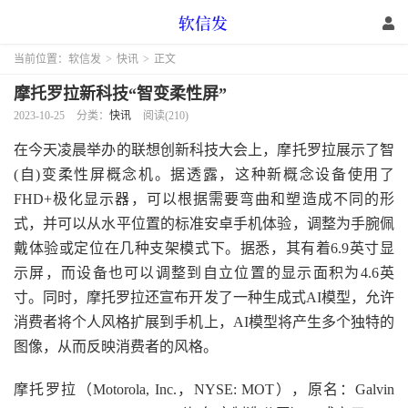
当前位置：
软信发
>
快讯
>
正文
摩托罗拉新科技“智变柔性屏”
2023-10-25
分类：
快讯
阅读(210)
在今天凌晨举办的联想创新科技大会上，摩托罗拉展示了智
(自)变柔性屏概念机。据透露，这种新概念设备使用了
FHD+极化显示器，可以根据需要弯曲和塑造成不同的形
式，并可以从水平位置的标准安卓手机体验，调整为手腕佩
戴体验或定位在几种支架模式下。据悉，其有着6.9英寸显
示屏，而设备也可以调整到自立位置的显示面积为4.6英
寸。同时，摩托罗拉还宣布开发了一种生成式AI模型，允许
消费者将个人风格扩展到手机上，AI模型将产生多个独特的
图像，从而反映消费者的风格。
摩托罗拉（Motorola, Inc.，NYSE: MOT），原名：Galvin