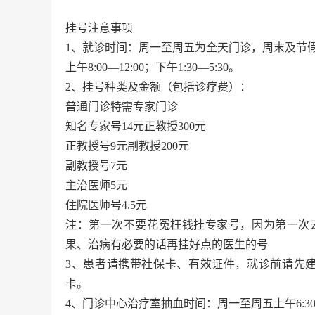
挂号注意事项
1、就诊时间：周一至周五为全天门诊，周末及节
上午8:00—12:00；下午1:30—5:30。
2、挂号种类及金额（包括诊疗费）：
普通门诊特需专家门诊
知名专家号14元正教授300元
正教授号9元副教授200元
副教授号7元
主治医师5元
住院医师号4.5元
注：第一次不要花冤枉钱挂专家号，因为第一次
果、治病有必要的话再挂好点的医生的号
3、患者请携带社保卡、有效证件，就诊前请先建
卡。
4、门诊中心治疗室抽血时间：周一至周五上午6:30—