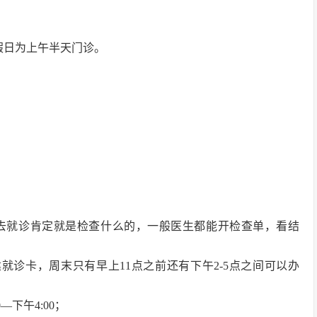
假日为上午半天门诊。
去就诊肯定就是检查什么的，一般医生都能开检查单，看结
就诊卡，周末只有早上11点之前还有下午2-5点之间可以办
下午4:00；