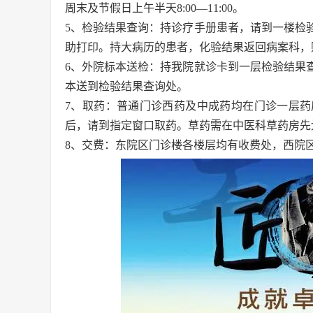
周末及节假日上午半天8:00—11:00。
5、检验结果查询：持诊疗手册患者，请到一楼检
助打印。持大病历的患者，化验结果返回病案科，
6、外院标本送检：持我院就诊卡到一层检验结果
本送到检验结果查询处。
7、取药：普通门诊西药及中成药均在门诊一层
后，请到指定窗口取药。草药需在中医科草药房先
8、交费：东院区门诊楼各楼层均有收费处，西院