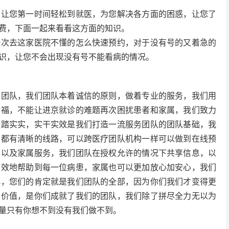
，让您第一时间轻松到就医，为您解决各方面的困惑，让您了
费，下面一起来看看这方面的知识。
一次去这家医院不懂的怎么快速预约，对于没有号的又着急的
识，让您不会出现没有号不能看病的情况。
疗团队，我们团队本着诚信的原则，做着专业的服务，我们用
幸福，不能让进京就诊的难题再次困扰患者和家属，我们致力
踏踏实实，实干实效是我们打造一流服务团队的团队基础，我
们都有清晰的线路，可以跨医疗团队机构一样可以做到在线预
者以及家属服务，我们团队在授权允许的情况下共享信息，以
有效地帮助到每一位病患，家属也可以更加放心加安心，我们
化，您们的肯定就是我们团队的全部，因为你们我们才变得更
的价值，是你们成就了我们的团队，我们除了拼尽全力无以为
量只有你想不到没有我们做不到。