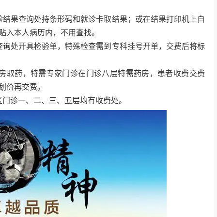
验结果查询处持条形码和就诊卡取结果；或在结果打印机上自
贴入本人病历内，不用查找。
查询处开具检验单，特殊检查需到专科挂号开单，交费后将标
药房取药，特需专家门诊在门诊八层特需药房，患者收费交费
划价再交费。
区门诊一、二、三、五层均有收费处。