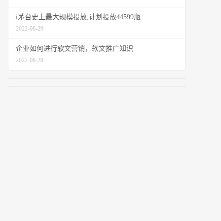
i茅台史上最大规模投放,计划投放44599瓶
2022-06-29
企业如何进行软文营销，软文推广知识
2022-06-29