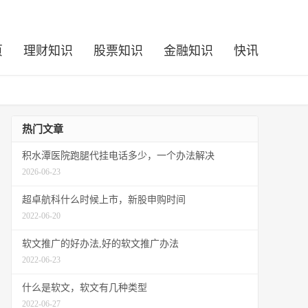
页
理财知识
股票知识
金融知识
快讯
热门文章
积水潭医院跑腿代挂电话多少，一个办法解决
2026-06-23
超卓航科什么时候上市，新股申购时间
2022-06-20
软文推广的好办法,好的软文推广办法
2022-06-23
什么是软文，软文有几种类型
2022-06-27