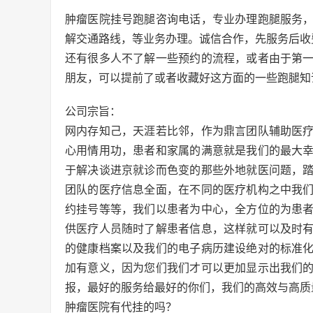
肿瘤医院挂号跑腿咨询电话，专业办理跑腿服务
解交通路线，等业务办理。诚信合作，先服务后收
还有很多人不了解一些预约的流程，或者由于第
朋友，可以提前了或者收藏好这方面的一些跑腿知
公司宗旨：
网内存知己，天涯若比邻，作为鼎言团队辅助医
心用情用功，患者和家属的满意就是我们的最大
于解决谈进京就诊而色变的那些外地就医问题，
团队的医疗信息全面，在不同的医疗机构之中我
约挂号等等，我们以患者为中心，全方位的为患
供医疗人员随时了解患者信息，这样就可以及时
的健康档案以及我们的电子病历建设绝对的标准
加有意义，因为您们我们才可以更加显示出我们
报，最好的服务给最好的你们，我们的高效与高质
肿瘤医院有代挂的吗？