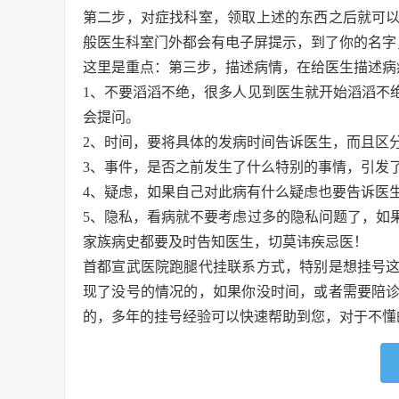
第二步，对症找科室，领取上述的东西之后就可
般医生科室门外都会有电子屏提示，到了你的名字
这里是重点：第三步，描述病情，在给医生描述病
1、不要滔滔不绝，很多人见到医生就开始滔滔不
会提问。
2、时间，要将具体的发病时间告诉医生，而且区
3、事件，是否之前发生了什么特别的事情，引发
4、疑虑，如果自己对此病有什么疑虑也要告诉医
5、隐私，看病就不要考虑过多的隐私问题了，如
家族病史都要及时告知医生，切莫讳疾忌医！
首都宣武医院跑腿代挂联系方式，特别是想挂号
现了没号的情况的，如果你没时间，或者需要陪
的，多年的挂号经验可以快速帮助到您，对于不懂