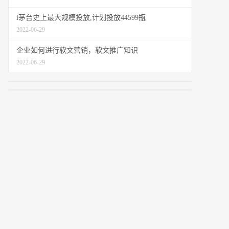
i茅台史上最大规模投放,计划投放44599瓶
2022-06-29
企业如何进行软文营销，软文推广知识
2022-06-29