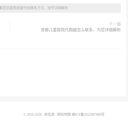
都宣武医院跑腿代挂联系方式，挂号详细解析
下一篇
首都儿童医院代跑腿怎么联系，为您详细解析
© 2010-2026
软信发
网站地图
闽ICP备2022007889号