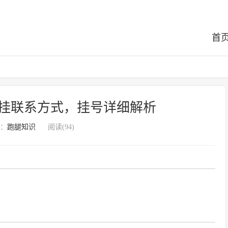
首
挂联系方式，挂号详细解析
：
跑腿知识
阅读(94)