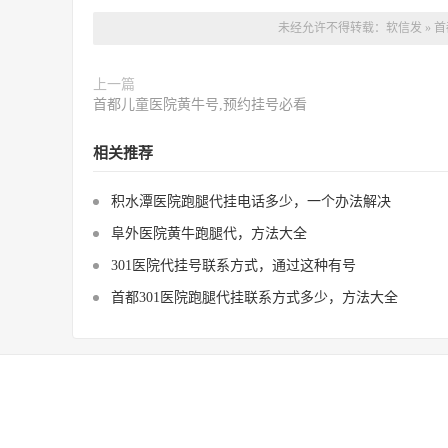
未经允许不得转载：
软信发
»
首
上一篇
首都儿童医院黄牛号,预约挂号必看
相关推荐
积水潭医院跑腿代挂电话多少，一个办法解决
阜外医院黄牛跑腿代，方法大全
301医院代挂号联系方式，通过这种有号
首都301医院跑腿代挂联系方式多少，方法大全