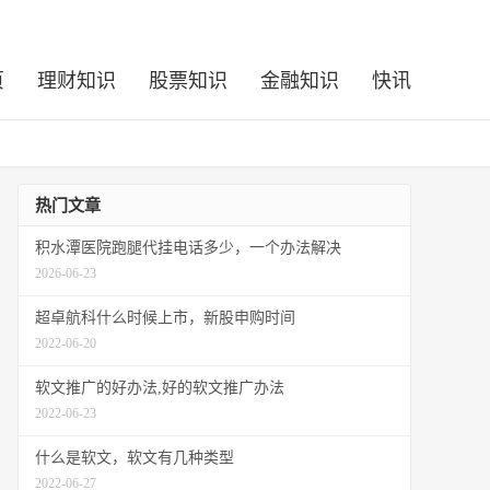
页
理财知识
股票知识
金融知识
快讯
热门文章
积水潭医院跑腿代挂电话多少，一个办法解决
2026-06-23
超卓航科什么时候上市，新股申购时间
2022-06-20
软文推广的好办法,好的软文推广办法
2022-06-23
什么是软文，软文有几种类型
2022-06-27