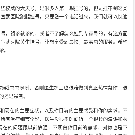
一些权威的大夫号，是很多人第一想挂号的，但是挂不到这类
都宣武医院跑腿挂号，只要您一个电话过来，我们就可以快速
挂号，领诊就诊的，或者不了解怎么挂到专家号的，有这方面
都宣武医院黄牛挂号，让您享受到最快，最实惠的服务。希望
诊。
气扬或骂骂咧咧，否则医生护士也很难做到真正热情帮你，很
的还是患者。
前和现在的主要症状，以及你目前的主要感受和你的需求。不
的所有治疗细节全说，医生没很多时间听一个很长的演讲和报
现在的问题跟以前搞混，不明白你目前的需求，对你也是不