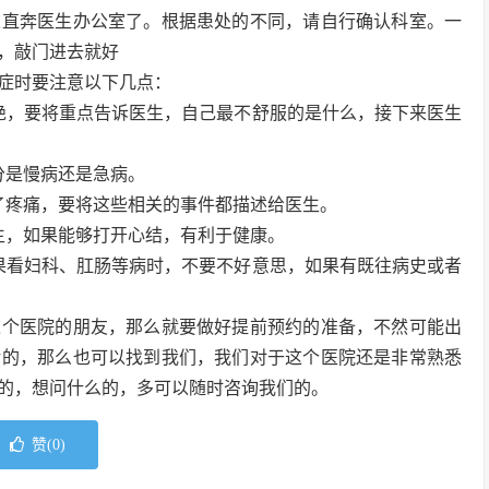
以直奔医生办公室了。根据患处的不同，请自行确认科室。一
，敲门进去就好
症时要注意以下几点：
绝，要将重点告诉医生，自己最不舒服的是什么，接下来医生
分是慢病还是急病。
了疼痛，要将这些相关的事件都描述给医生。
生，如果能够打开心结，有利于健康。
果看妇科、肛肠等病时，不要不好意思，如果有既往病史或者
这个医院的朋友，那么就要做好提前预约的准备，不然可能出
诊的，那么也可以找到我们，我们对于这个医院还是非常熟悉
的，想问什么的，多可以随时咨询我们的。
赞(
0
)