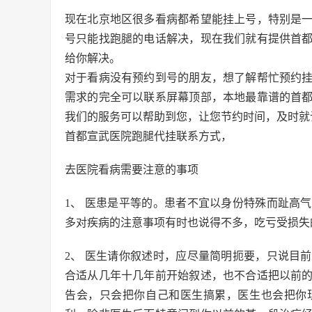
现在北京地区很多看病都希望能挂上号，特别是
号只能找跑腿的电话解决，现在我们就有提供首
给你解决。
对于看病没有预约到号的朋友，想了解帮忙预约
需求的完全可以联系屏幕顶部，本地最靠谱的首
我们的服务可以帮助到您，让您节约时间，及时就
首都宣武医院跑腿代挂联系方式，
去医院看病需要注意的事项
1、 医患是平等的。患者不宜以身份特殊而趾高
多对疾病的注意事项有时也说得不多，吃亏受损失
2、 医生请你叙述时，应尽量简明扼要，只说目
合适从几年十几年前开始叙述，也不合适把以前
告会，只会把你自己和医生搞累，医生也会把你